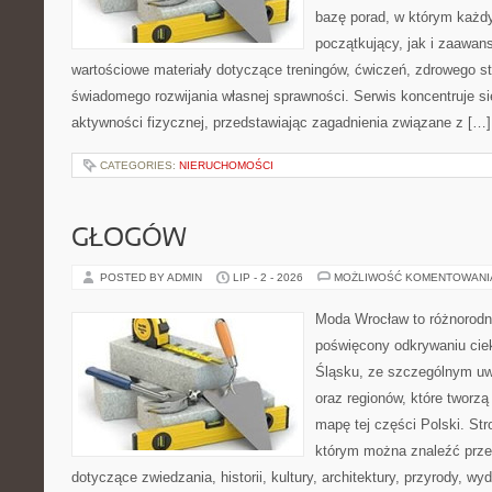
bazę porad, w którym każdy
początkujący, jak i zaawa
wartościowe materiały dotyczące treningów, ćwiczeń, zdrowego st
świadomego rozwijania własnej sprawności. Serwis koncentruje s
aktywności fizycznej, przedstawiając zagadnienia związane z […]
CATEGORIES:
NIERUCHOMOŚCI
GŁOGÓW
POSTED BY ADMIN
LIP - 2 - 2026
MOŻLIWOŚĆ KOMENTOWAN
Moda Wrocław to różnorodn
poświęcony odkrywaniu ci
Śląsku, ze szczególnym uw
oraz regionów, które tworzą
mapę tej części Polski. Str
którym można znaleźć prz
dotyczące zwiedzania, historii, kultury, architektury, przyrody, wyd