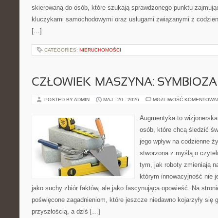
skierowaną do osób, które szukają sprawdzonego punktu zajmują
kluczykami samochodowymi oraz usługami związanymi z codzie
[…]
CATEGORIES:
NIERUCHOMOŚCI
CZŁOWIEK–MASZYNA: SYMBIOZA
POSTED BY ADMIN
MAJ - 20 - 2026
MOŻLIWOŚĆ KOMENTOWA
Augmentyka to wizjonerska 
osób, które chcą śledzić św
jego wpływ na codzienne ży
stworzona z myślą o czyteln
tym, jak roboty zmieniają 
którym innowacyjność nie j
jako suchy zbiór faktów, ale jako fascynująca opowieść. Na stron
poświęcone zagadnieniom, które jeszcze niedawno kojarzyły się g
przyszłością, a dziś […]