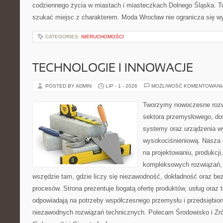
codziennego życia w miastach i miasteczkach Dolnego Śląska. To 
szukać miejsc z charakterem. Moda Wrocław nie ogranicza się w
CATEGORIES:
NIERUCHOMOŚCI
TECHNOLOGIE I INNOWACJE
POSTED BY ADMIN
LIP - 1 - 2026
MOŻLIWOŚĆ KOMENTOWAN
Tworzymy nowoczesne rozw
sektora przemysłowego, do
systemy oraz urządzenia w
wysokociśnieniową. Nasza d
na projektowaniu, produkcji
kompleksowych rozwiązań, 
wszędzie tam, gdzie liczy się niezawodność, dokładność oraz 
procesów. Strona prezentuje bogatą ofertę produktów, usług oraz t
odpowiadają na potrzeby współczesnego przemysłu i przedsiębio
niezawodnych rozwiązań technicznych. Polecam Środowisko i Z