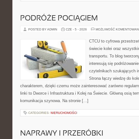
PODRÓŻE POCIĄGIEM
POSTED BY ADMIN
CZE - 5 - 2026
MOŻLIWOŚĆ KOMENTOWAN
CTCU to cyfrowa przestrzeń
świecie kolei oraz wszystki
transportu. To blog tworzon
interesują się podróżowanie
czytelnikach szukających in
Strona łączy wiedzę do ko
charakterem, dzięki czemu może zainteresować zarówno regular
linki to Dworce i Infrastruktura i Kolej na Świecie. Główną osią t
komunikacja szynowa. Na stronie […]
CATEGORIES:
NIERUCHOMOŚCI
NAPRAWY I PRZERÓBKI