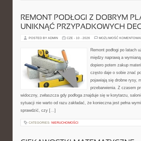
REMONT PODŁOGI Z DOBRYM PL
UNIKNĄĆ PRZYPADKOWYCH DEC
POSTED BY ADMIN
CZE - 10 - 2026
MOŻLIWOŚĆ KOMENTOWA
Remont podłogi po latach u
między naprawą a wymianą 
dopiero potem zakup mater
często daje o sobie znać p
pojawiają się drobne rysy,
przebarwienia. Z czasem p
widoczny, zwłaszcza gdy podłoga znajduje się w korytarzu, saloni
sytuacji nie warto od razu zakładać, że konieczna jest pełna wym
sprawdzić, czy […]
CATEGORIES:
NIERUCHOMOŚCI