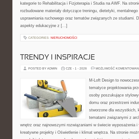
kategorie to Rehabilitacja i Fizjoterapia i Studia na AWF. Na stro
rozbudowane materiały dotyczące treningu, dietetyki, mentalneg
usprawniania ruchowego oraz tematów związanych ze studiami. Dz
aspekty edukacyjne z […]
CATEGORIES:
NIERUCHOMOŚCI
TRENDY I INSPIRACJE
POSTED BY ADMIN
CZE - 1 - 2026
MOŻLIWOŚĆ KOMENTOWAN
M-Loft Design to nowoczes
tematyce projektowania prze
osoby poszukujące stylowy
domu oraz przestrzeni indus
stworzone dla wszystkich, k
tematami związanymi z arc
wnętrz oraz najnowszymi rozwiązaniami w świecie wyposażenia i 
kreatywne projekty i Oświetlenie i klimat wnętrza. Na stronie mo