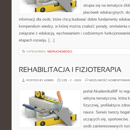
skupia się na tematyce żło
placówek edukacyjnych, do
informacji dla osób, które chcą budować dobre fundamenty eduka
kompendium wiedzy, w której można znaleźć porady, omówienia o
związane z edukacją, wychowaniem i codziennym funkcjonowanie
etapach rozwoju. […]
CATEGORIES:
NIERUCHOMOŚCI
REHABILITACJA I FIZJOTERAPIA
POSTED BY ADMIN
CZE - 2 - 2026
MOŻLIWOŚĆ KOMENTOWAN
portal AkademikaWF to reg
witryna tematyczna, która k
fizycznej, profilaktyce zdrow
nauce. Serwis tworzy bogate
uczących się, sportowców, 
osób zainteresowanych ro