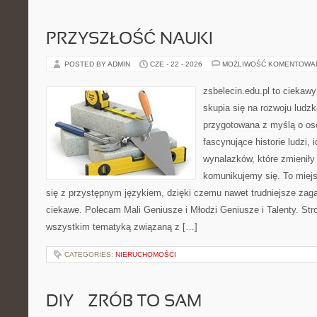
PRZYSZŁOŚĆ NAUKI
POSTED BY ADMIN
CZE - 22 - 2026
MOŻLIWOŚĆ KOMENTOWA
zsbelecin.edu.pl to ciekawy
skupia się na rozwoju ludzk
przygotowana z myślą o os
fascynujące historie ludzi, 
wynalazków, które zmieniły
komunikujemy się. To miej
się z przystępnym językiem, dzięki czemu nawet trudniejsze zag
ciekawe. Polecam Mali Geniusze i Młodzi Geniusze i Talenty. Str
wszystkim tematyką związaną z […]
CATEGORIES:
NIERUCHOMOŚCI
DIY – ZRÓB TO SAM