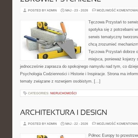
POSTED BY ADMIN
MAJ - 23 - 2026
MOŻLIWOŚĆ KOMENTOWA
Tęczowa Przystań to serwi
spotyka się z potrzebami w
serwis tematyczny tworzon
chcą zrozumieć mechaniz
Tęczowa Przystań dobrze o
miejsca, ponieważ kojarzy 
jednocześnie zaprasza do spokojnego namysłu nad tym, co dziej
Psychologia Codzienności i Historie i Inspiracje. Strona ma infor
tematy związane z rozwojem osobistym. […]
CATEGORIES:
NIERUCHOMOŚCI
ARCHITEKTURA I DESIGN
POSTED BY ADMIN
MAJ - 22 - 2026
MOŻLIWOŚĆ KOMENTOWA
Północ Europy to przestrze