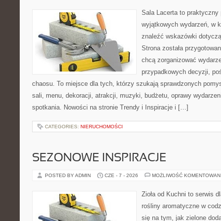
Sala Lacerta to praktyczny
wyjątkowych wydarzeń, w k
znaleźć wskazówki dotyczą
Strona została przygotowan
chcą zorganizować wydarze
przypadkowych decyzji, poś
chaosu. To miejsce dla tych, którzy szukają sprawdzonych pom
sali, menu, dekoracji, atrakcji, muzyki, budżetu, oprawy wydarze
spotkania. Nowości na stronie Trendy i Inspiracje i […]
CATEGORIES:
NIERUCHOMOŚCI
SEZONOWE INSPIRACJE
POSTED BY ADMIN
CZE - 7 - 2026
MOŻLIWOŚĆ KOMENTOWAN
Zioła od Kuchni to serwis d
rośliny aromatyczne w codz
się na tym, jak zielone do