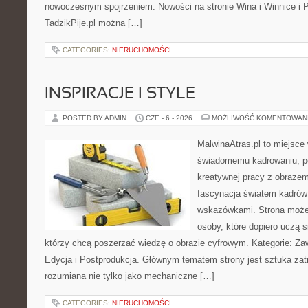
nowoczesnym spojrzeniem. Nowości na stronie Wina i Winnice i P
TadzikPije.pl można […]
CATEGORIES:
NIERUCHOMOŚCI
INSPIRACJE I STYLE
POSTED BY ADMIN
CZE - 6 - 2026
MOŻLIWOŚĆ KOMENTOWAN
MalwinaAtras.pl to miejsce
świadomemu kadrowaniu, po
kreatywnej pracy z obrazem.
fascynacja światem kadrów 
wskazówkami. Strona może
osoby, które dopiero uczą si
którzy chcą poszerzać wiedzę o obrazie cyfrowym. Kategorie: Zawó
Edycja i Postprodukcja. Głównym tematem strony jest sztuka zat
rozumiana nie tylko jako mechaniczne […]
CATEGORIES:
NIERUCHOMOŚCI