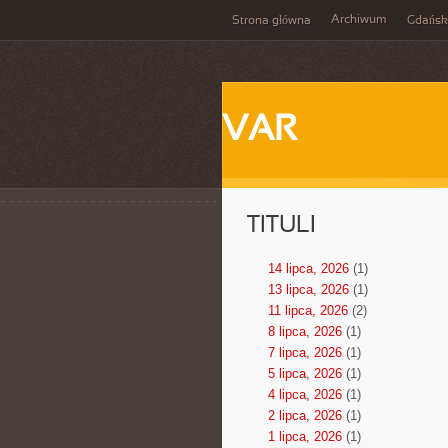
Archiwum
Strona główna
Gdańsk
VAR
TITULI
14 lipca, 2026
(1)
13 lipca, 2026
(1)
11 lipca, 2026
(2)
8 lipca, 2026
(1)
7 lipca, 2026
(1)
5 lipca, 2026
(1)
4 lipca, 2026
(1)
2 lipca, 2026
(1)
1 lipca, 2026
(1)