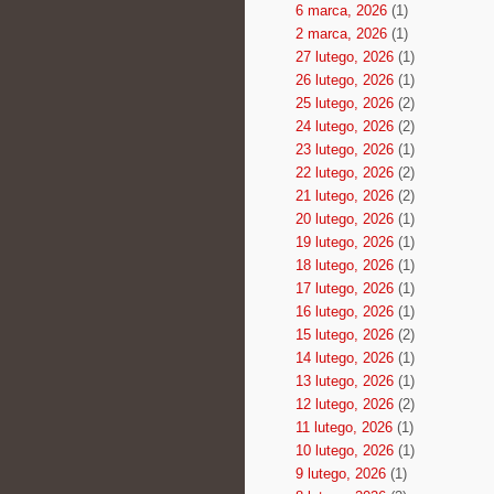
6 marca, 2026
(1)
2 marca, 2026
(1)
27 lutego, 2026
(1)
26 lutego, 2026
(1)
25 lutego, 2026
(2)
24 lutego, 2026
(2)
23 lutego, 2026
(1)
22 lutego, 2026
(2)
21 lutego, 2026
(2)
20 lutego, 2026
(1)
19 lutego, 2026
(1)
18 lutego, 2026
(1)
17 lutego, 2026
(1)
16 lutego, 2026
(1)
15 lutego, 2026
(2)
14 lutego, 2026
(1)
13 lutego, 2026
(1)
12 lutego, 2026
(2)
11 lutego, 2026
(1)
10 lutego, 2026
(1)
9 lutego, 2026
(1)