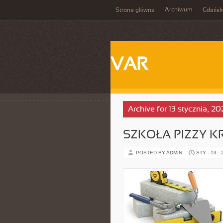
Archiwum
Strona główna
Gdańsk
VAR
Archive for 13 stycznia, 2
SZKOŁA PIZZY K
POSTED BY ADMIN
STY - 13 -