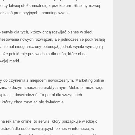
rcy łatwiej utożsamiali się z przekazem. Stabilny rozwój
 działań promocyjnych i brandingowych.
serwis dla tych, którzy chcą rozwijać biznes w sieci.
estowania nowych rozwiązań, ale jednocześnie podkreślają
dziś niemal nieograniczony potencjał, jednak wyniki wymagają
może pełnić rolę przewodnika dla osób, które chcą
ojej marki.
y do czynienia z miejscem nowoczesnym. Marketing online
edzina o dużym znaczeniu praktycznym. Mobiu.pl może więc
piracji i doświadczeń. To portal dla wszystkich
 którzy chcą rozwijać się świadomie.
na reklamę online! to serwis, który porządkuje wiedzę o
rzestrzeń dla osób rozwijających biznes w internecie, w