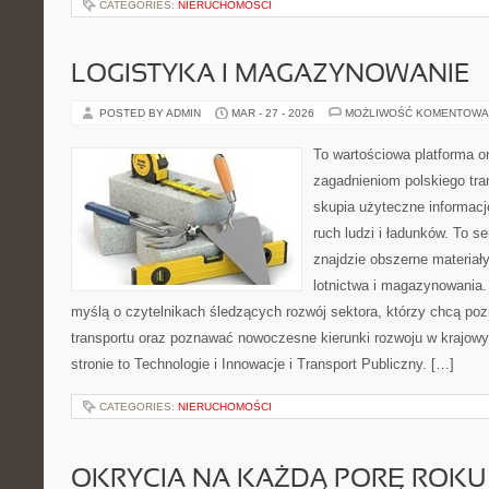
CATEGORIES:
NIERUCHOMOŚCI
LOGISTYKA I MAGAZYNOWANIE
POSTED BY ADMIN
MAR - 27 - 2026
MOŻLIWOŚĆ KOMENTOWA
To wartościowa platforma o
zagadnieniom polskiego tran
skupia użyteczne informacj
ruch ludzi i ładunków. To s
znajdzie obszerne materiały
lotnictwa i magazynowania.
myślą o czytelnikach śledzących rozwój sektora, którzy chcą poz
transportu oraz poznawać nowoczesne kierunki rozwoju w krajow
stronie to Technologie i Innowacje i Transport Publiczny. […]
CATEGORIES:
NIERUCHOMOŚCI
OKRYCIA NA KAŻDĄ PORĘ ROKU