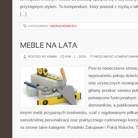
przystępnym stylem. To kompendium, który powstał z myślą o wła
[…]
CATEGORIES:
NIERUCHOMOŚCI
MEBLE NA LATA
POSTED BY ADMIN
KWI - 1 - 2026
MOŻLIWOŚĆ KOMENTOWAN
Pino to nowoczesna strona, 
wyposażeniu pokoju dziecka
oraz użytecznych rozwiąza
główny przekaz serwisu pok
poświęcone funkcjonalnym 
domowników, a publikowane
innymi mebli przyjaznych środowisku, szaf z regulowanymi półka
samodzielnej personalizacji oraz praktycznego codziennego korzy
na stronie takie kategorie: Poradniki Zakupowe i Pokój Malucha. 