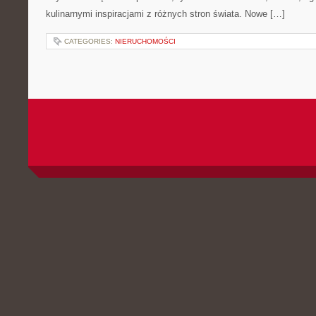
kulinarnymi inspiracjami z różnych stron świata. Nowe […]
CATEGORIES:
NIERUCHOMOŚCI