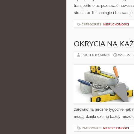
transportu oraz poznawać nowocze
stronie to Technologie i Innowacje
CATEGORIES:
NIERUCHOMOŚCI
OKRYCIA NA KA
POSTED BY ADMIN
MAR - 27 -
zarówno na mroźne tygodnie, jak i
modą, dzięki czemu każdy może o
CATEGORIES:
NIERUCHOMOŚCI