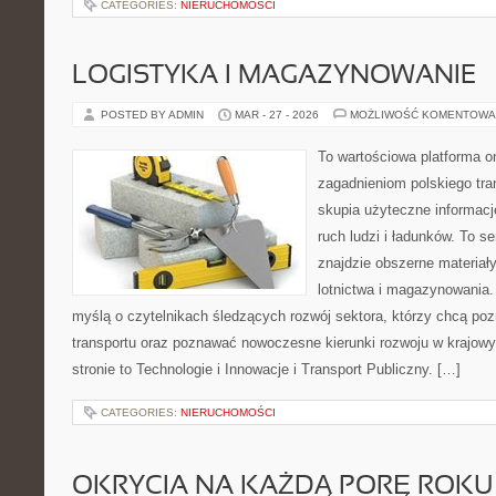
CATEGORIES:
NIERUCHOMOŚCI
LOGISTYKA I MAGAZYNOWANIE
POSTED BY ADMIN
MAR - 27 - 2026
MOŻLIWOŚĆ KOMENTOWA
To wartościowa platforma o
zagadnieniom polskiego tran
skupia użyteczne informacj
ruch ludzi i ładunków. To s
znajdzie obszerne materiały
lotnictwa i magazynowania.
myślą o czytelnikach śledzących rozwój sektora, którzy chcą poz
transportu oraz poznawać nowoczesne kierunki rozwoju w krajow
stronie to Technologie i Innowacje i Transport Publiczny. […]
CATEGORIES:
NIERUCHOMOŚCI
OKRYCIA NA KAŻDĄ PORĘ ROKU