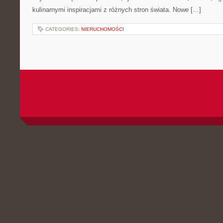
kulinarnymi inspiracjami z różnych stron świata. Nowe […]
CATEGORIES:
NIERUCHOMOŚCI