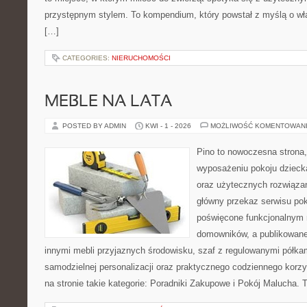
przystępnym stylem. To kompendium, który powstał z myślą o wła
[…]
CATEGORIES:
NIERUCHOMOŚCI
MEBLE NA LATA
POSTED BY ADMIN
KWI - 1 - 2026
MOŻLIWOŚĆ KOMENTOWAN
Pino to nowoczesna strona, 
wyposażeniu pokoju dziecka
oraz użytecznych rozwiąza
główny przekaz serwisu pok
poświęcone funkcjonalnym 
domowników, a publikowane
innymi mebli przyjaznych środowisku, szaf z regulowanymi półka
samodzielnej personalizacji oraz praktycznego codziennego korzy
na stronie takie kategorie: Poradniki Zakupowe i Pokój Malucha. 