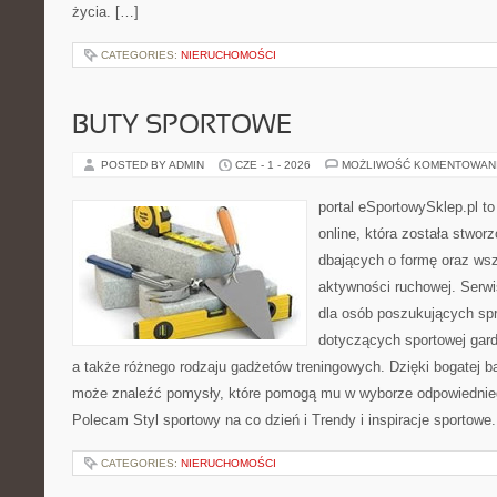
życia. […]
CATEGORIES:
NIERUCHOMOŚCI
BUTY SPORTOWE
POSTED BY ADMIN
CZE - 1 - 2026
MOŻLIWOŚĆ KOMENTOWAN
portal eSportowySklep.pl t
online, która została stwo
dbających o formę oraz wsz
aktywności ruchowej. Serwi
dla osób poszukujących sp
dotyczących sportowej gard
a także różnego rodzaju gadżetów treningowych. Dzięki bogatej b
może znaleźć pomysły, które pomogą mu w wyborze odpowiednie
Polecam Styl sportowy na co dzień i Trendy i inspiracje sportowe
CATEGORIES:
NIERUCHOMOŚCI