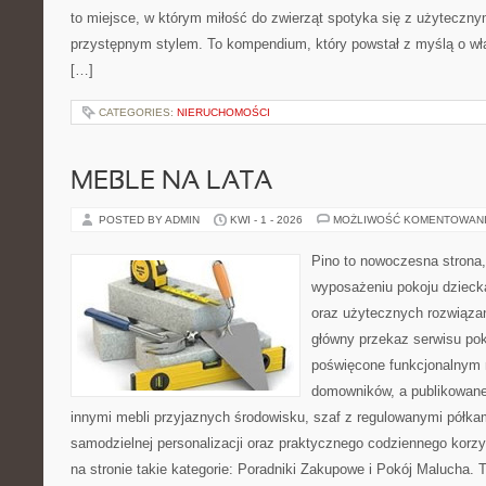
to miejsce, w którym miłość do zwierząt spotyka się z użytecz
przystępnym stylem. To kompendium, który powstał z myślą o wła
[…]
CATEGORIES:
NIERUCHOMOŚCI
MEBLE NA LATA
POSTED BY ADMIN
KWI - 1 - 2026
MOŻLIWOŚĆ KOMENTOWAN
Pino to nowoczesna strona, 
wyposażeniu pokoju dziecka
oraz użytecznych rozwiąza
główny przekaz serwisu pok
poświęcone funkcjonalnym 
domowników, a publikowane
innymi mebli przyjaznych środowisku, szaf z regulowanymi półka
samodzielnej personalizacji oraz praktycznego codziennego korzy
na stronie takie kategorie: Poradniki Zakupowe i Pokój Malucha. 