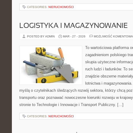
CATEGORIES:
NIERUCHOMOŚCI
LOGISTYKA I MAGAZYNOWANIE
POSTED BY ADMIN
MAR - 27 - 2026
MOŻLIWOŚĆ KOMENTOWA
To wartościowa platforma o
zagadnieniom polskiego tran
skupia użyteczne informacj
ruch ludzi i ładunków. To s
znajdzie obszerne materiały
lotnictwa i magazynowania.
myślą o czytelnikach śledzących rozwój sektora, którzy chcą poz
transportu oraz poznawać nowoczesne kierunki rozwoju w krajow
stronie to Technologie i Innowacje i Transport Publiczny. […]
CATEGORIES:
NIERUCHOMOŚCI