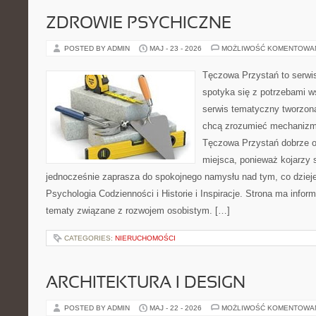
ZDROWIE PSYCHICZNE
POSTED BY ADMIN
MAJ - 23 - 2026
MOŻLIWOŚĆ KOMENTOWA
Tęczowa Przystań to serwi
spotyka się z potrzebami w
serwis tematyczny tworzon
chcą zrozumieć mechaniz
Tęczowa Przystań dobrze o
miejsca, ponieważ kojarzy 
jednocześnie zaprasza do spokojnego namysłu nad tym, co dziej
Psychologia Codzienności i Historie i Inspiracje. Strona ma infor
tematy związane z rozwojem osobistym. […]
CATEGORIES:
NIERUCHOMOŚCI
ARCHITEKTURA I DESIGN
POSTED BY ADMIN
MAJ - 22 - 2026
MOŻLIWOŚĆ KOMENTOWA