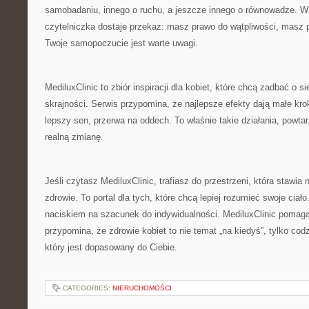
samobadaniu, innego o ruchu, a jeszcze innego o równowadze. 
czytelniczka dostaje przekaz: masz prawo do wątpliwości, masz 
Twoje samopoczucie jest warte uwagi.
MediluxClinic to zbiór inspiracji dla kobiet, które chcą zadbać o 
skrajności. Serwis przypomina, że najlepsze efekty dają małe kro
lepszy sen, przerwa na oddech. To właśnie takie działania, powta
realną zmianę.
Jeśli czytasz MediluxClinic, trafiasz do przestrzeni, która stawi
zdrowie. To portal dla tych, które chcą lepiej rozumieć swoje ciało
naciskiem na szacunek do indywidualności. MediluxClinic pomag
przypomina, że zdrowie kobiet to nie temat „na kiedyś”, tylko cod
który jest dopasowany do Ciebie.
CATEGORIES:
NIERUCHOMOŚCI