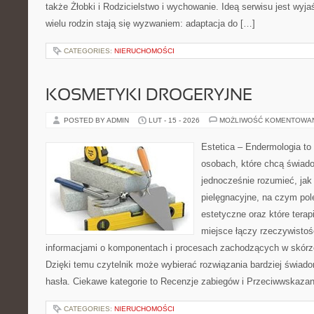
także Żłobki i Rodzicielstwo i wychowanie. Ideą serwisu jest wyja
wielu rodzin stają się wyzwaniem: adaptacja do […]
CATEGORIES:
NIERUCHOMOŚCI
KOSMETYKI DROGERYJNE
POSTED BY ADMIN
LUT - 15 - 2026
MOŻLIWOŚĆ KOMENTOWA
Estetica – Endermologia to 
osobach, które chcą świado
jednocześnie rozumieć, jak 
pielęgnacyjne, na czym po
estetyczne oraz które tera
miejsce łączy rzeczywistoś
informacjami o komponentach i procesach zachodzących w skórze
Dzięki temu czytelnik może wybierać rozwiązania bardziej świad
hasła. Ciekawe kategorie to Recenzje zabiegów i Przeciwwskazan
CATEGORIES:
NIERUCHOMOŚCI