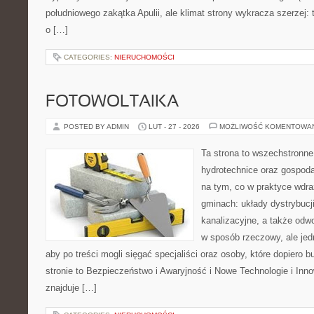
południowego zakątka Apulii, ale klimat strony wykracza szerzej
o […]
CATEGORIES:
NIERUCHOMOŚCI
FOTOWOLTAIKA
POSTED BY ADMIN
LUT - 27 - 2026
MOŻLIWOŚĆ KOMENTOWA
Ta strona to wszechstronne
hydrotechnice oraz gospoda
na tym, co w praktyce wdra
gminach: układy dystrybucj
kanalizacyjne, a także odwo
w sposób rzeczowy, ale jed
aby po treści mogli sięgać specjaliści oraz osoby, które dopiero 
stronie to Bezpieczeństwo i Awaryjność i Nowe Technologie i Inn
znajduje […]