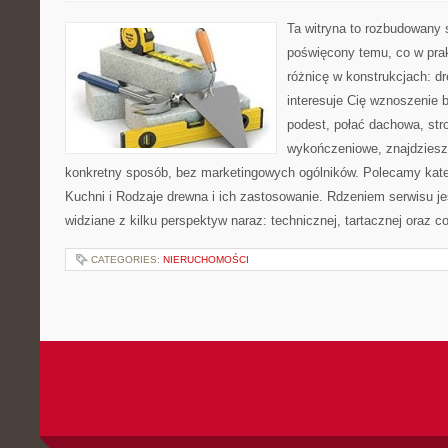
Ta witryna to rozbudowany 
poświęcony temu, co w prak
różnicę w konstrukcjach: d
interesuje Cię wznoszenie 
podest, połać dachowa, str
wykończeniowe, znajdziesz
konkretny sposób, bez marketingowych ogólników. Polecamy kate
Kuchni i Rodzaje drewna i ich zastosowanie. Rdzeniem serwisu j
widziane z kilku perspektyw naraz: technicznej, tartacznej oraz c
CATEGORIES:
NIERUCHOMOŚCI