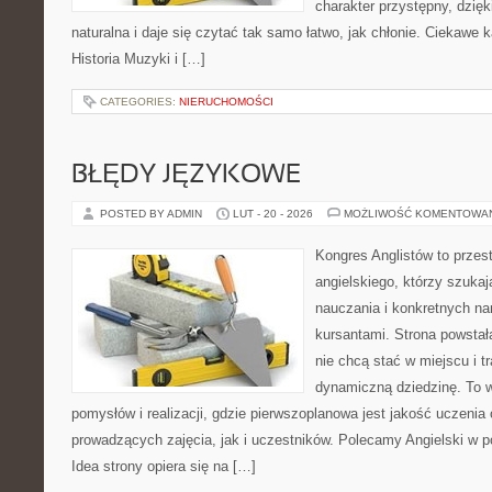
charakter przystępny, dzię
naturalna i daje się czytać tak samo łatwo, jak chłonie. Ciekawe k
Historia Muzyki i […]
CATEGORIES:
NIERUCHOMOŚCI
BŁĘDY JĘZYKOWE
POSTED BY ADMIN
LUT - 20 - 2026
MOŻLIWOŚĆ KOMENTOWA
Kongres Anglistów to przest
angielskiego, którzy szuka
nauczania i konkretnych na
kursantami. Strona powstał
nie chcą stać w miejscu i t
dynamiczną dziedzinę. To 
pomysłów i realizacji, gdzie pierwszoplanowa jest jakość uczenia
prowadzących zajęcia, jak i uczestników. Polecamy Angielski w 
Idea strony opiera się na […]