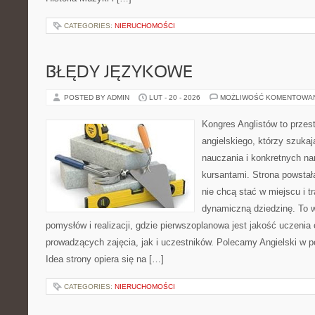
CATEGORIES:
NIERUCHOMOŚCI
BŁĘDY JĘZYKOWE
POSTED BY ADMIN
LUT - 20 - 2026
MOŻLIWOŚĆ KOMENTOWA
Kongres Anglistów to przest
angielskiego, którzy szuka
nauczania i konkretnych na
kursantami. Strona powstał
nie chcą stać w miejscu i t
dynamiczną dziedzinę. To 
pomysłów i realizacji, gdzie pierwszoplanowa jest jakość uczenia
prowadzących zajęcia, jak i uczestników. Polecamy Angielski w 
Idea strony opiera się na […]
CATEGORIES:
NIERUCHOMOŚCI