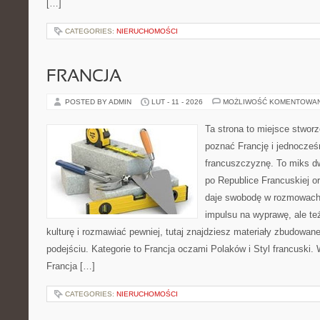
[…]
CATEGORIES:
NIERUCHOMOŚCI
FRANCJA
POSTED BY ADMIN
LUT - 11 - 2026
MOŻLIWOŚĆ KOMENTOWA
Ta strona to miejsce stworz
poznać Francję i jednocześ
francuszczyznę. To miks d
po Republice Francuskiej or
daje swobodę w rozmowach 
impulsu na wyprawę, ale t
kulturę i rozmawiać pewniej, tutaj znajdziesz materiały zbudowa
podejściu. Kategorie to Francja oczami Polaków i Styl francuski. 
Francja […]
CATEGORIES:
NIERUCHOMOŚCI