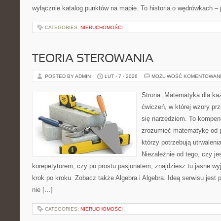
wyłącznie katalog punktów na mapie. To historia o wędrówkach –
CATEGORIES:
NIERUCHOMOŚCI
TEORIA STEROWANIA
POSTED BY ADMIN
LUT - 7 - 2026
MOŻLIWOŚĆ KOMENTOWAN
Strona „Matematyka dla każ
ćwiczeń, w której wzory prze
się narzędziem. To kompen
zrozumieć matematykę od p
którzy potrzebują utrwalen
Niezależnie od tego, czy j
korepetytorem, czy po prostu pasjonatem, znajdziesz tu jasne wy
krok po kroku. Zobacz także Algebra i Algebra. Ideą serwisu jest
nie […]
CATEGORIES:
NIERUCHOMOŚCI