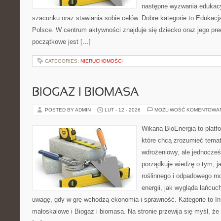
następne wyzwania edukac
szacunku oraz stawiania sobie celów. Dobre kategorie to Edukacj
Polsce. W centrum aktywności znajduje się dziecko oraz jego pr
początkowe jest […]
CATEGORIES:
NIERUCHOMOŚCI
BIOGAZ I BIOMASA
POSTED BY ADMIN
LUT - 12 - 2026
MOŻLIWOŚĆ KOMENTOWA
Wikana BioEnergia to platf
które chcą zrozumieć temat
wdrożeniowy, ale jednocześ
porządkuje wiedzę o tym, 
roślinnego i odpadowego mo
energii, jak wygląda łańcu
uwagę, gdy w grę wchodzą ekonomia i sprawność. Kategorie to In
małoskalowe i Biogaz i biomasa. Na stronie przewija się myśl, że