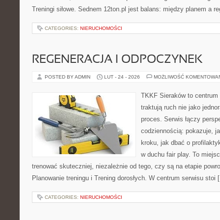
Treningi siłowe. Sednem 12ton.pl jest balans: między planem a re
CATEGORIES:
NIERUCHOMOŚCI
REGENERACJA I ODPOCZYNEK
POSTED BY ADMIN
LUT - 24 - 2026
MOŻLIWOŚĆ KOMENTOWA
TKKF Sieraków to centrum w
traktują ruch nie jako jedno
proces. Serwis łączy pers
codziennością: pokazuje, j
kroku, jak dbać o profilakty
w duchu fair play. To miejs
trenować skuteczniej, niezależnie od tego, czy są na etapie powr
Planowanie treningu i Trening dorosłych. W centrum serwisu stoi 
CATEGORIES:
NIERUCHOMOŚCI