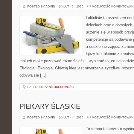
POSTED BY ADMIN
LUT - 5 - 2026
MOŻLIWOŚĆ KOMENTOWAN
Lulitulisie to przestrzeń e
dzieciach oraz o dorosłych
uczenie się w sposób przyj
kompetencje są podawane j
a codzienne zajęcia zamieni
łączy kształcenie z kreaty
maluch może poznawać różne ścieżki i wybierać to, co najbardzi
Ekologia i Ekologia. Główną ideą jest stworzenie życzliwej przest
odbywa się […]
CATEGORIES:
NIERUCHOMOŚCI
PIEKARY ŚLĄSKIE
POSTED BY ADMIN
LUT - 4 - 2026
MOŻLIWOŚĆ KOMENTOWAN
Ta strona to serwis o wyci