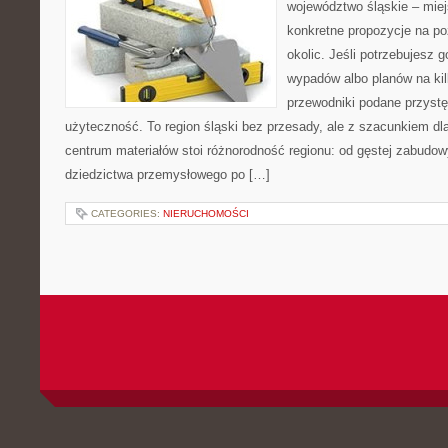
województwo śląskie – mie
konkretne propozycje na po
okolic. Jeśli potrzebujesz 
wypadów albo planów na kilk
przewodniki podane przystę
użyteczność. To region śląski bez przesady, ale z szacunkiem dla 
centrum materiałów stoi różnorodność regionu: od gęstej zabudow
dziedzictwa przemysłowego po […]
CATEGORIES:
NIERUCHOMOŚCI