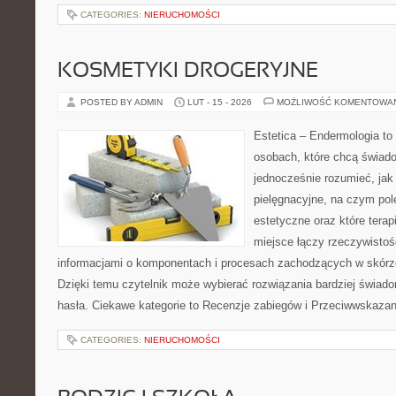
CATEGORIES:
NIERUCHOMOŚCI
KOSMETYKI DROGERYJNE
POSTED BY ADMIN
LUT - 15 - 2026
MOŻLIWOŚĆ KOMENTOWA
Estetica – Endermologia to 
osobach, które chcą świado
jednocześnie rozumieć, jak 
pielęgnacyjne, na czym po
estetyczne oraz które tera
miejsce łączy rzeczywistoś
informacjami o komponentach i procesach zachodzących w skórze
Dzięki temu czytelnik może wybierać rozwiązania bardziej świad
hasła. Ciekawe kategorie to Recenzje zabiegów i Przeciwwskazan
CATEGORIES:
NIERUCHOMOŚCI