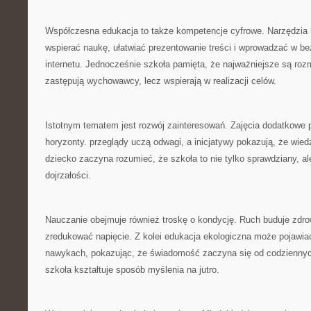
Współczesna edukacja to także kompetencje cyfrowe. Narzędzia
wspierać naukę, ułatwiać prezentowanie treści i wprowadzać w be
internetu. Jednocześnie szkoła pamięta, że najważniejsze są roz
zastępują wychowawcy, lecz wspierają w realizacji celów.
Istotnym tematem jest rozwój zainteresowań. Zajęcia dodatkowe
horyzonty. przeglądy uczą odwagi, a inicjatywy pokazują, że wie
dziecko zaczyna rozumieć, że szkoła to nie tylko sprawdziany, a
dojrzałości.
Nauczanie obejmuje również troskę o kondycję. Ruch buduje zdrow
zredukować napięcie. Z kolei edukacja ekologiczna może pojawia
nawykach, pokazując, że świadomość zaczyna się od codziennyc
szkoła kształtuje sposób myślenia na jutro.