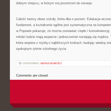
dobrym miejscu, w którym ma przestrzeń do rozwoju.
Całość tworzy obraz szkoły, która dba o poziom. Edukacja wcze
fundament, a kształcenie ogólne jest systematyczna na kompete
w Popowie pokazuje, że można zestawiać ciepło i konsekwencję, 
młodzi ludzie mają wsparcie i jednocześnie rozwijają się mądrze. 
która wspiera z myślą o najbliższych krokach, budując wiedzę or
spokojnym rytmie szkolnego życia.
CATEGORIES:
NIERUCHOMOŚCI
Comments are closed.