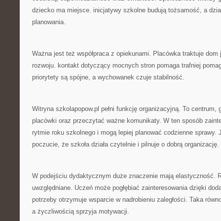
dziecko ma miejsce. inicjatywy szkolne budują tożsamość, a dzi
planowania.
Ważna jest też współpraca z opiekunami. Placówka traktuje dom 
rozwoju. kontakt dotyczący mocnych stron pomaga trafniej pomag
priorytety są spójne, a wychowanek czuje stabilność.
Witryna szkolapopow.pl pełni funkcję organizacyjną. To centrum, 
placówki oraz przeczytać ważne komunikaty. W ten sposób zainte
rytmie roku szkolnego i mogą lepiej planować codzienne sprawy. 
poczucie, że szkoła działa czytelnie i pilnuje o dobrą organizację.
W podejściu dydaktycznym duże znaczenie mają elastyczność. 
uwzględniane. Uczeń może pogłębiać zainteresowania dzięki dod
potrzeby otrzymuje wsparcie w nadrobieniu zaległości. Taka ró
a życzliwością sprzyja motywacji.