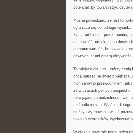
sens służby, wspólnoty i wychowan
potencjał, by towarzyszyć czytelni
Można powiedzieć, że jest to porta
ogranicza się do jednego wycinka 
życia: od historii, przez mundur, 
duchowość; od lokalnego doświadc
ogromną wartość, bo pozwala zoba
dawnych lat ani prostą aktywnością
To miejsce dla ludzi, którzy cenią 
chcą patrzeć na świat z większą 
nich zarówno przewodnikiem, jak i 
że w czasach pełnych pośpiechu n
rozwijające samodzielność i wzmacn
także dla innych. Właśnie dlatego 
służby i wychowania wciąż pozosta
pokoleń czytelników, wychowawców
W efekcie powstaje portal pełen tr