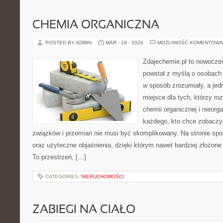
CHEMIA ORGANICZNA
POSTED BY ADMIN
MAR - 19 - 2026
MOŻLIWOŚĆ KOMENTOWA
Zdajechemie.pl to nowoczes
powstał z myślą o osobac
w sposób zrozumiały, a jed
miejsce dla tych, którzy ro
chemii organicznej i nieorga
każdego, kto chce zobaczyć
związków i przemian nie musi być skomplikowany. Na stronie spo
oraz użyteczne objaśnienia, dzięki którym nawet bardziej złożone 
To przestrzeń, […]
CATEGORIES:
NIERUCHOMOŚCI
ZABIEGI NA CIAŁO