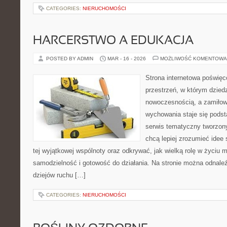
CATEGORIES:
NIERUCHOMOŚCI
HARCERSTWO A EDUKACJA
POSTED BY ADMIN
MAR - 16 - 2026
MOŻLIWOŚĆ KOMENTOWA
Strona internetowa poświęc
przestrzeń, w którym dzied
nowoczesnością, a zamiłowa
wychowania staje się podst
serwis tematyczny tworzon
chcą lepiej zrozumieć idee
tej wyjątkowej wspólnoty oraz odkrywać, jak wielką rolę w życiu 
samodzielność i gotowość do działania. Na stronie można odnale
dziejów ruchu […]
CATEGORIES:
NIERUCHOMOŚCI