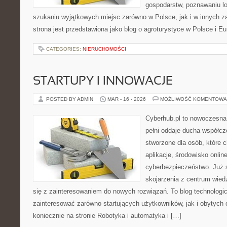
gospodarstw, poznawaniu lo
szukaniu wyjątkowych miejsc zarówno w Polsce, jak i w innych 
strona jest przedstawiona jako blog o agroturystyce w Polsce i Eur
CATEGORIES:
NIERUCHOMOŚCI
STARTUPY I INNOWACJE
POSTED BY ADMIN
MAR - 16 - 2026
MOŻLIWOŚĆ KOMENTOWA
Cyberhub.pl to nowoczesna 
pełni oddaje ducha współcz
stworzone dla osób, które
aplikacje, środowisko onlin
cyberbezpieczeństwo. Już 
skojarzenia z centrum wied
się z zainteresowaniem do nowych rozwiązań. To blog technologi
zainteresować zarówno startujących użytkowników, jak i obytych
koniecznie na stronie Robotyka i automatyka i […]