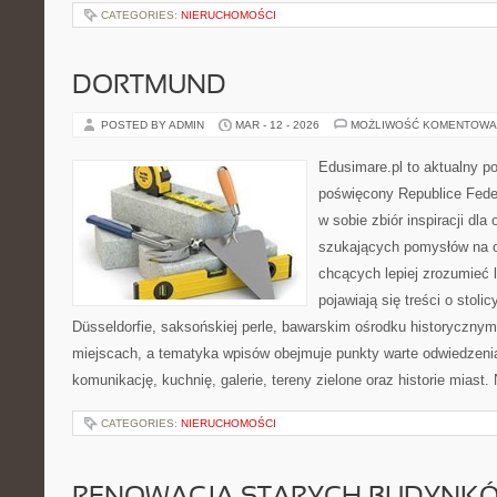
CATEGORIES:
NIERUCHOMOŚCI
DORTMUND
POSTED BY ADMIN
MAR - 12 - 2026
MOŻLIWOŚĆ KOMENTOWA
Edusimare.pl to aktualny po
poświęcony Republice Feder
w sobie zbiór inspiracji dla
szukających pomysłów na o
chcących lepiej zrozumieć 
pojawiają się treści o stoli
Düsseldorfie, saksońskiej perle, bawarskim ośrodku historycznym
miejscach, a tematyka wpisów obejmuje punkty warte odwiedzeni
komunikację, kuchnię, galerie, tereny zielone oraz historie miast
CATEGORIES:
NIERUCHOMOŚCI