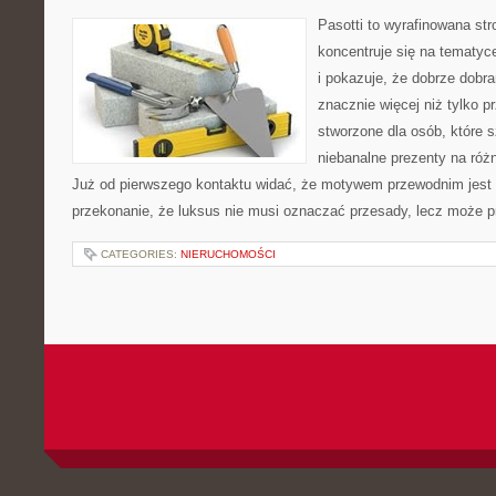
Pasotti to wyrafinowana str
koncentruje się na tematy
i pokazuje, że dobrze dob
znacznie więcej niż tylko 
stworzone dla osób, które s
niebanalne prezenty na różn
Już od pierwszego kontaktu widać, że motywem przewodnim jest t
przekonanie, że luksus nie musi oznaczać przesady, lecz może pr
CATEGORIES:
NIERUCHOMOŚCI