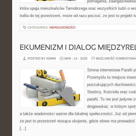
pomagania, zaangażowania 
która spaja mieszkańców Tarnobrzega oraz wszystkich ludzi o wra
trafia do tej przestrzeni, może od razu poczuć, że jest to projekt 
CATEGORIES:
NIERUCHOMOŚCI
EKUMENIZM I DIALOG MIĘDZYREL
POSTED BY ADMIN
MAR - 14 - 2026
MOŻLIWOŚĆ KOMENTOWA
Strona internetowa Parafii 
Przemyślu to miejsce stwo
poszukujących duchowości, 
Stwórcy, Kościoła oraz cod
parafii. To nie jest jedynie
drogowskaz, w którym spoty
a także wiadomości ważne dla lokalnej społeczności. Już od pie
że jest to przestrzeń niosąca ukojenie, gdzie słowo ma prowadzić
[…]