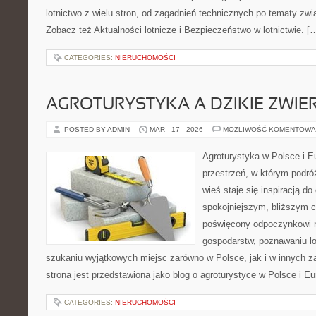
lotnictwo z wielu stron, od zagadnień technicznych po tematy zwi
Zobacz też Aktualności lotnicze i Bezpieczeństwo w lotnictwie. [
CATEGORIES:
NIERUCHOMOŚCI
AGROTURYSTYKA A DZIKIE ZWIE
POSTED BY ADMIN
MAR - 17 - 2026
MOŻLIWOŚĆ KOMENTOWA
Agroturystyka w Polsce i Eu
przestrzeń, w którym podróż
wieś staje się inspiracją d
spokojniejszym, bliższym c
poświęcony odpoczynkowi n
gospodarstw, poznawaniu lo
szukaniu wyjątkowych miejsc zarówno w Polsce, jak i w innych 
strona jest przedstawiona jako blog o agroturystyce w Polsce i Eur
CATEGORIES:
NIERUCHOMOŚCI