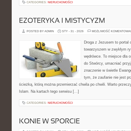
CATEGORIES:
NIERUCHOMOŚCI
EZOTERYKA I MISTYCYZM
POSTED BY ADMIN
STY - 31 - 2026
MOŻLIWOŚĆ KOMENTOWA
Droga z Jezusem to portal 
towarzyszem w zwykłym ry
wędrówce. To miejsce dla os
do Stwórcy, umacniać przy
znaczenie w świetle Ewangel
tym, że zaufanie nie jest p
ścieżką, którą można przemierzać chwila po chwili. Warto przeczy
Islam. Na kartach tego serwisu […]
CATEGORIES:
NIERUCHOMOŚCI
KONIE W SPORCIE