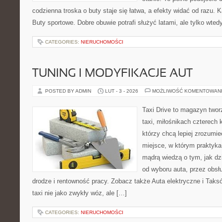
codzienna troska o buty staje się łatwa, a efekty widać od razu. Ka
Buty sportowe. Dobre obuwie potrafi służyć latami, ale tylko wted
CATEGORIES:
NIERUCHOMOŚCI
TUNING I MODYFIKACJE AUT
POSTED BY ADMIN
LUT - 3 - 2026
MOŻLIWOŚĆ KOMENTOWAN
Taxi Drive to magazyn two
taxi, miłośnikach czterech 
którzy chcą lepiej zrozumi
miejsce, w którym praktyka 
mądrą wiedzą o tym, jak d
od wyboru auta, przez obsłu
drodze i rentowność pracy. Zobacz także Auta elektryczne i Taks
taxi nie jako zwykły wóz, ale […]
CATEGORIES:
NIERUCHOMOŚCI