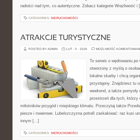
radości nad tym, co autentyczne. Zobacz kategorie Wrażliwość i 
CATEGORIES:
NIERUCHOMOŚCI
ATRAKCJE TURYSTYCZNE
POSTED BY ADMIN
LUT - 5 - 2026
MOŻLIWOŚĆ KOMENTOWAN
To serwis o wędrowaniu po 
stworzony z myślą o osobac
lokalne skarby i chcą orga
przystępny. Znajdziesz tu o
weekend, a także pomysły n
przestrzeń dla tych, którzy 
miłośników przygód i miejskiego klimatu. Przeczytaj także Przedsi
piesze i rowerowe. Lubelszczyzna potrafi zaskakiwać: raz kusi u
innym […]
CATEGORIES:
NIERUCHOMOŚCI