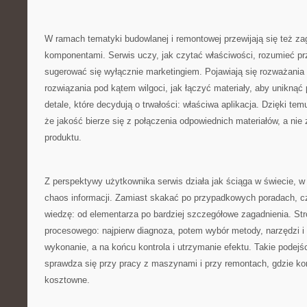
W ramach tematyki budowlanej i remontowej przewijają się też za
komponentami. Serwis uczy, jak czytać właściwości, rozumieć pr
sugerować się wyłącznie marketingiem. Pojawiają się rozważania 
rozwiązania pod kątem wilgoci, jak łączyć materiały, aby uniknąć 
detale, które decydują o trwałości: właściwa aplikacja. Dzięki t
że jakość bierze się z połączenia odpowiednich materiałów, a nie
produktu.
Z perspektywy użytkownika serwis działa jak ściąga w świecie, 
chaos informacji. Zamiast skakać po przypadkowych poradach, 
wiedzę: od elementarza po bardziej szczegółowe zagadnienia. St
procesowego: najpierw diagnoza, potem wybór metody, narzędzi i 
wykonanie, a na końcu kontrola i utrzymanie efektu. Takie podejś
sprawdza się przy pracy z maszynami i przy remontach, gdzie ko
kosztowne.