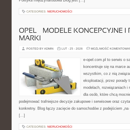
Polityka międzynarodowa Blog jest […]
CATEGORIES:
NIERUCHOMOŚCI
OPEL – MODELE KONCEPCYJNE I
MARKI
POSTED BY ADMIN
LUT - 25 - 2026
MOŻLIWOŚĆ KOMENTOWA
e-opel.com.pl to serwis o 
koncentruje się na marce au
wszystkim, co z nią związa
eksploatacji, przez porady 
modelach, rozwiązaniach i 
dla osób, które chcą mocni
podejmować trafniejsze decyzje zakupowe i serwisowe oraz czyta
konkretny. Blog łączy zacięcie do samochodów z podejściem „na co
[…]
CATEGORIES:
NIERUCHOMOŚCI