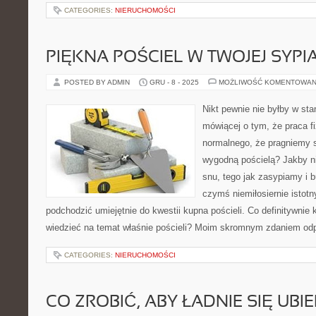
CATEGORIES:
NIERUCHOMOŚCI
PIĘKNA POŚCIEL W TWOJEJ SYPI
POSTED BY ADMIN
GRU - 8 - 2025
MOŻLIWOŚĆ KOMENTOWAN
Nikt pewnie nie byłby w sta
mówiącej o tym, że praca f
normalnego, że pragniemy s
wygodną pościelą? Jakby n
snu, tego jak zasypiamy i b
czymś niemiłosiernie istotn
podchodzić umiejętnie do kwestii kupna pościeli. Co definitywnie
wiedzieć na temat właśnie pościeli? Moim skromnym zdaniem odp
CATEGORIES:
NIERUCHOMOŚCI
CO ZROBIĆ, ABY ŁADNIE SIĘ UBI