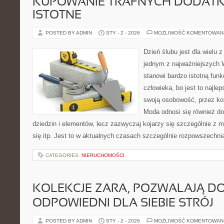
KUPOWANIE TRAFNYCH DODAT
ISTOTNE
POSTED BY ADMIN
STY - 2 - 2026
MOŻLIWOŚĆ KOMENTOWAN
Dzień ślubu jest dla wielu z
jednym z najważniejszych 
stanowi bardzo istotną fun
człowieka, bo jest to najle
swoją osobowość, przez kon
Moda odnosi się również do
dziedzin i elementów, lecz zazwyczaj kojarzy się szczególnie z m
się itp. Jest to w aktualnych czasach szczególnie rozpowszechni
CATEGORIES:
NIERUCHOMOŚCI
KOLEKCJE ZARA, POZWALAJĄ D
ODPOWIEDNI DLA SIEBIE STRÓJ
POSTED BY ADMIN
STY - 2 - 2026
MOŻLIWOŚĆ KOMENTOWAN