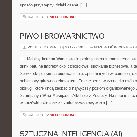
sposób przystępny, dzięki czemu […]
CATEGORIES:
NIERUCHOMOŚCI
PIWO I BROWARNICTWO
POSTED BY ADMIN
MAJ - 9 - 2026
MOŻLIWOŚĆ KOMENTOWAN
Mobilny barman Warszawa to profesjonalna strona internetowa
drink baru na imprezy okolicznościowe, spotkania biznesowe, a ta
Serwis skupia się na budowaniu niezapomnianych wspomnień, dz
nabiera wyjątkowego charakteru. To miejsce stworzone dla osób p
obsługi, które chcą zadbać o najwyższy poziom organizowanego 
Szampany i Wina Musujące i Alkohole z Podróży. Na stronie moż
wskazówki związane z sztuką przygotowywania […]
CATEGORIES:
NIERUCHOMOŚCI
SZTUCZNA INTELIGENCJA (AI)