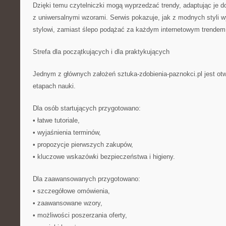
Dzięki temu czytelniczki mogą wyprzedzać trendy, adaptując je d
z uniwersalnymi wzorami. Serwis pokazuje, jak z modnych styli w
stylowi, zamiast ślepo podążać za każdym internetowym trendem
Strefa dla początkujących i dla praktykujących
Jednym z głównych założeń sztuka-zdobienia-paznokci.pl jest ot
etapach nauki.
Dla osób startujących przygotowano:
• łatwe tutoriale,
• wyjaśnienia terminów,
• propozycje pierwszych zakupów,
• kluczowe wskazówki bezpieczeństwa i higieny.
Dla zaawansowanych przygotowano:
• szczegółowe omówienia,
• zaawansowane wzory,
• możliwości poszerzania oferty,