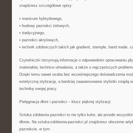
znajdziesz szczegółowe opisy:
• manicure hybrydowego,
• budowy paznokci żelowych,
• tradycyjnego,
• paznokci akrylowych,
• technik zdobniczych takich jak gradient, stemple, hand made, cat
Czytelniczki otrzymują informacje o odpowiednim opracowaniu płyt
materiałów, technice utrwalania, a także o najczęstszych problem
Dzięki temu nawet osoba bez wcześniejszego doświadczenia mo
estetyczną stylizację, a bardziej zaawansowane stylistki znajdą 
technikę swojej pracy.
Pielęgnacja dłoni i paznokci – klucz pięknej stylizacji
Sztuka zdobienia paznokci to nie tylko kolor, ale przede wszystk
dłonie. Na sztuka-zdobienia-paznokci.pl znajdziesz obszerne arty
paznokcie, w tym: