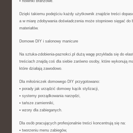
• nowinki branżowe.
Dzięki takiemu podejściu każdy użytkownik znajdzie treści dopa
a w miarę zdobywania doświadczenia może stopniowo sięgać do b
materiałów.
Domowe DIY i salonowy manicure
Na sztuka-zdobienia-paznokci.pl dużą wagę przykłada się do elas
treściach znajdą coś dla siebie zarówno osoby, które wykonują ma
które działają zawodowo.
Dla miłośniczek domowego DIY przygotowano:
• porady jak urządzić domowy kącik stylizacji,
• systemy porządkowania narzędzi,
• tańsze zamienniki,
• wzory dla zabieganych.
Dla osób pracujących profesjonalnie treści koncentrują się na:
• tworzeniu menu zabiegów,