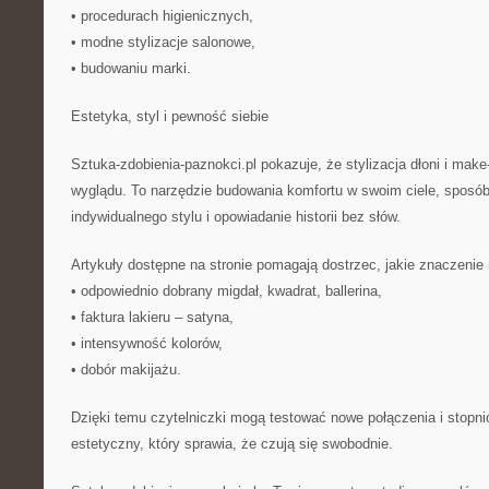
• procedurach higienicznych,
• modne stylizacje salonowe,
• budowaniu marki.
Estetyka, styl i pewność siebie
Sztuka-zdobienia-paznokci.pl pokazuje, że stylizacja dłoni i make
wyglądu. To narzędzie budowania komfortu w swoim ciele, sposób
indywidualnego stylu i opowiadanie historii bez słów.
Artykuły dostępne na stronie pomagają dostrzec, jakie znaczenie 
• odpowiednio dobrany migdał, kwadrat, ballerina,
• faktura lakieru – satyna,
• intensywność kolorów,
• dobór makijażu.
Dzięki temu czytelniczki mogą testować nowe połączenia i stopn
estetyczny, który sprawia, że czują się swobodnie.