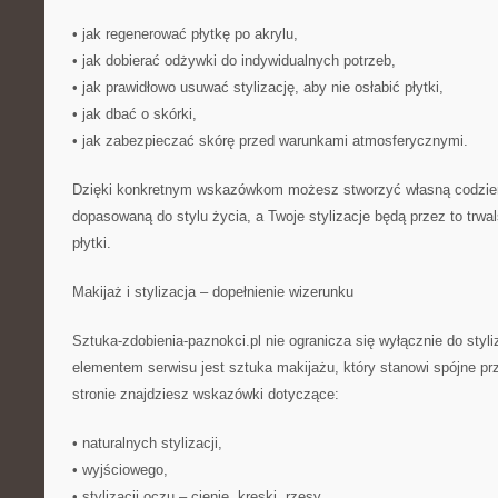
• jak regenerować płytkę po akrylu,
• jak dobierać odżywki do indywidualnych potrzeb,
• jak prawidłowo usuwać stylizację, aby nie osłabić płytki,
• jak dbać o skórki,
• jak zabezpieczać skórę przed warunkami atmosferycznymi.
Dzięki konkretnym wskazówkom możesz stworzyć własną codzienny
dopasowaną do stylu życia, a Twoje stylizacje będą przez to trwal
płytki.
Makijaż i stylizacja – dopełnienie wizerunku
Sztuka-zdobienia-paznokci.pl nie ogranicza się wyłącznie do styl
elementem serwisu jest sztuka makijażu, który stanowi spójne prze
stronie znajdziesz wskazówki dotyczące:
• naturalnych stylizacji,
• wyjściowego,
• stylizacji oczu – cienie, kreski, rzęsy,