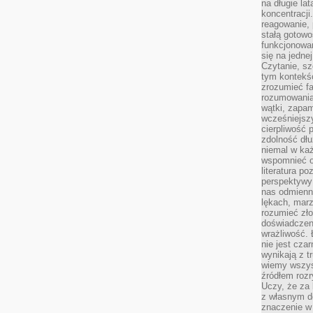
na długie lat
koncentracji
reagowanie, 
stałą gotowo
funkcjonowan
się na jedne
Czytanie, sz
tym kontekśc
zrozumieć fa
rozumowania 
wątki, zapa
wcześniejsz
cierpliwość
zdolność dłu
niemal w każ
wspomnieć o
literatura p
perspektywy 
nas odmienn
lękach, marz
rozumieć zł
doświadczen
wrażliwość.
nie jest cza
wynikają z t
wiemy wszyst
źródłem rozr
Uczy, że za 
z własnym d
znaczenie w