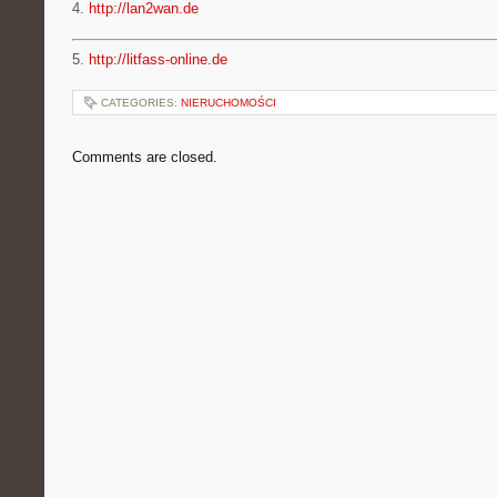
4.
http://lan2wan.de
5.
http://litfass-online.de
CATEGORIES:
NIERUCHOMOŚCI
Comments are closed.