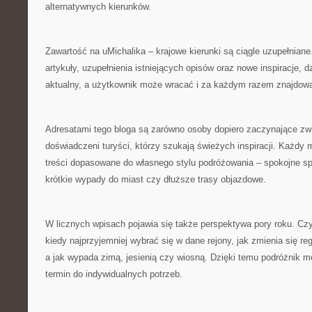
alternatywnych kierunków.
Zawartość na uMichalika – krajowe kierunki są ciągle uzupełniane
artykuły, uzupełnienia istniejących opisów oraz nowe inspiracje, 
aktualny, a użytkownik może wracać i za każdym razem znajdow
Adresatami tego bloga są zarówno osoby dopiero zaczynające zwi
doświadczeni turyści, którzy szukają świeżych inspiracji. Każd
treści dopasowane do własnego stylu podróżowania – spokojne s
krótkie wypady do miast czy dłuższe trasy objazdowe.
W licznych wpisach pojawia się także perspektywa pory roku. Cz
kiedy najprzyjemniej wybrać się w dane rejony, jak zmienia się r
a jak wypada zimą, jesienią czy wiosną. Dzięki temu podróżnik 
termin do indywidualnych potrzeb.