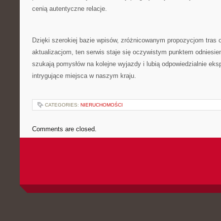
cenią autentyczne relacje.
Dzięki szerokiej bazie wpisów, zróżnicowanym propozycjom tras
aktualizacjom, ten serwis staje się oczywistym punktem odniesien
szukają pomysłów na kolejne wyjazdy i lubią odpowiedzialnie eksp
intrygujące miejsca w naszym kraju.
CATEGORIES:
NIERUCHOMOŚCI
Comments are closed.