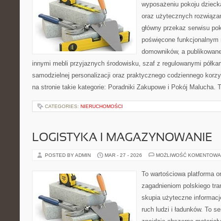
wyposażeniu pokoju dziecka
oraz użytecznych rozwiąza
główny przekaz serwisu pok
poświęcone funkcjonalnym 
domowników, a publikowane
innymi mebli przyjaznych środowisku, szaf z regulowanymi półka
samodzielnej personalizacji oraz praktycznego codziennego korzy
na stronie takie kategorie: Poradniki Zakupowe i Pokój Malucha. 
CATEGORIES:
NIERUCHOMOŚCI
LOGISTYKA I MAGAZYNOWANIE
POSTED BY ADMIN
MAR - 27 - 2026
MOŻLIWOŚĆ KOMENTOWA
To wartościowa platforma o
zagadnieniom polskiego tran
skupia użyteczne informacj
ruch ludzi i ładunków. To s