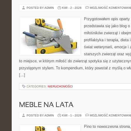
POSTED BY ADMIN
KWI - 2 - 2026
MOŻLIWOŚĆ KOMENTOWAN
Przygotowałem opis oparty 
przedstawia się jako blog o
miłośników zwierząt i obejm
profilaktyka i terapia, dieta
świat weterynarii, emocje i
starszych zwierząt oraz wy
to miejsce, w którym miłość do zwierząt spotyka się z użytecz
przystępnym stylem. To kompendium, który powstał z myślą o wła
[…]
CATEGORIES:
NIERUCHOMOŚCI
MEBLE NA LATA
POSTED BY ADMIN
KWI - 1 - 2026
MOŻLIWOŚĆ KOMENTOWAN
Pino to nowoczesna strona, 