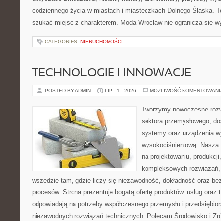
codziennego życia w miastach i miasteczkach Dolnego Śląska. To 
szukać miejsc z charakterem. Moda Wrocław nie ogranicza się w
CATEGORIES:
NIERUCHOMOŚCI
TECHNOLOGIE I INNOWACJE
POSTED BY ADMIN
LIP - 1 - 2026
MOŻLIWOŚĆ KOMENTOWAN
Tworzymy nowoczesne rozw
sektora przemysłowego, do
systemy oraz urządzenia w
wysokociśnieniową. Nasza d
na projektowaniu, produkcji
kompleksowych rozwiązań, 
wszędzie tam, gdzie liczy się niezawodność, dokładność oraz 
procesów. Strona prezentuje bogatą ofertę produktów, usług oraz t
odpowiadają na potrzeby współczesnego przemysłu i przedsiębio
niezawodnych rozwiązań technicznych. Polecam Środowisko i Z