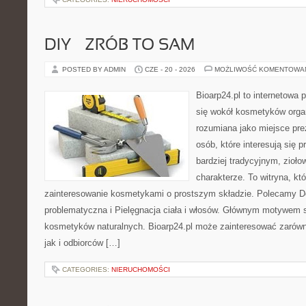
DIY – ZRÓB TO SAM
POSTED BY ADMIN
CZE - 20 - 2026
MOŻLIWOŚĆ KOMENTOWA
Bioarp24.pl to internetowa 
się wokół kosmetyków orga
rozumiana jako miejsce pre
osób, które interesują się
bardziej tradycyjnym, zioł
charakterze. To witryna, kt
zainteresowanie kosmetykami o prostszym składzie. Polecamy D
problematyczna i Pielęgnacja ciała i włosów. Głównym motywem st
kosmetyków naturalnych. Bioarp24.pl może zainteresować zarówn
jak i odbiorców […]
CATEGORIES:
NIERUCHOMOŚCI