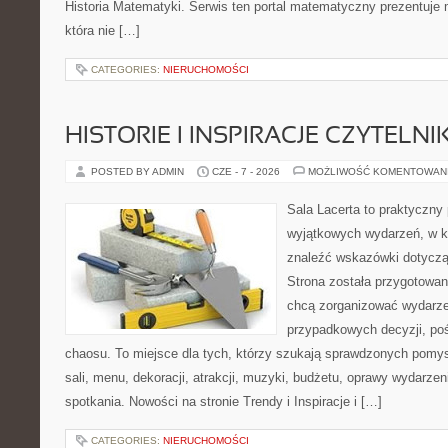
Historia Matematyki. Serwis ten portal matematyczny prezentuje
która nie […]
CATEGORIES:
NIERUCHOMOŚCI
HISTORIE I INSPIRACJE CZYTELN
POSTED BY ADMIN
CZE - 7 - 2026
MOŻLIWOŚĆ KOMENTOWAN
Sala Lacerta to praktyczny
wyjątkowych wydarzeń, w k
znaleźć wskazówki dotyczą
Strona została przygotowan
chcą zorganizować wydarze
przypadkowych decyzji, poś
chaosu. To miejsce dla tych, którzy szukają sprawdzonych pom
sali, menu, dekoracji, atrakcji, muzyki, budżetu, oprawy wydarze
spotkania. Nowości na stronie Trendy i Inspiracje i […]
CATEGORIES:
NIERUCHOMOŚCI