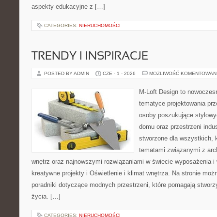
aspekty edukacyjne z […]
CATEGORIES:
NIERUCHOMOŚCI
TRENDY I INSPIRACJE
POSTED BY ADMIN
CZE - 1 - 2026
MOŻLIWOŚĆ KOMENTOWAN
M-Loft Design to nowoczes
tematyce projektowania prze
osoby poszukujące stylowy
domu oraz przestrzeni indus
stworzone dla wszystkich, k
tematami związanymi z arc
wnętrz oraz najnowszymi rozwiązaniami w świecie wyposażenia i 
kreatywne projekty i Oświetlenie i klimat wnętrza. Na stronie mo
poradniki dotyczące modnych przestrzeni, które pomagają stwor
życia. […]
CATEGORIES:
NIERUCHOMOŚCI