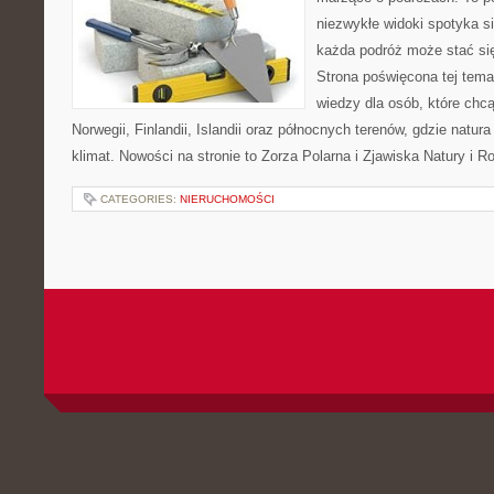
niezwykłe widoki spotyka s
każda podróż może stać się
Strona poświęcona tej tema
wiedzy dla osób, które chc
Norwegii, Finlandii, Islandii oraz północnych terenów, gdzie natur
klimat. Nowości na stronie to Zorza Polarna i Zjawiska Natury i 
CATEGORIES:
NIERUCHOMOŚCI