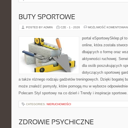
BUTY SPORTOWE
POSTED BY ADMIN
CZE - 1 - 2026
MOŻLIWOŚĆ KOMENTOWAN
portal eSportowySklep.pl t
online, która została stwo
dbających o formę oraz wsz
aktywności ruchowej. Serwi
dla osób poszukujących sp
dotyczących sportowej gard
a także różnego rodzaju gadżetów treningowych. Dzięki bogatej b
może znaleźć pomysły, które pomogą mu w wyborze odpowiednie
Polecam Styl sportowy na co dzień i Trendy i inspiracje sportowe
CATEGORIES:
NIERUCHOMOŚCI
ZDROWIE PSYCHICZNE