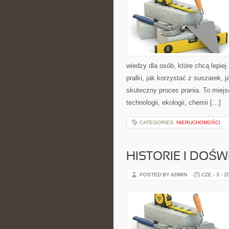
wiedzy dla osób, które chcą lepiej
pralki, jak korzystać z suszarek, 
skuteczny proces prania. To miejs
technologii, ekologii, chemii […]
CATEGORIES:
NIERUCHOMOŚCI
HISTORIE I DOŚ
POSTED BY ADMIN
CZE - 3 - 2