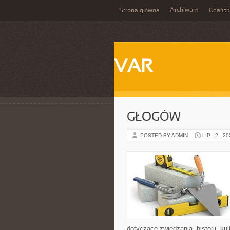
Archiwum
Strona główna
Gdańsk
VAR
GŁOGÓW
POSTED BY ADMIN
LIP - 2 - 2
dotyczące zwiedzania, historii, kul