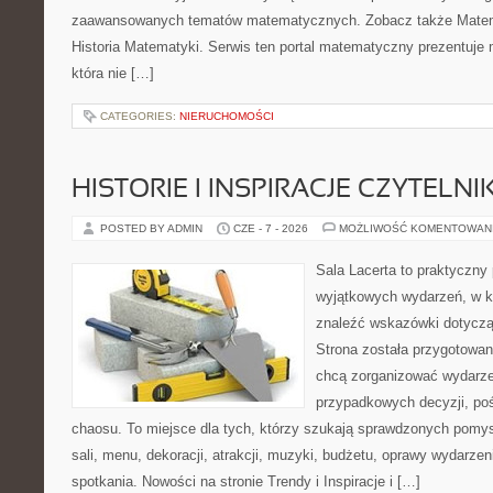
zaawansowanych tematów matematycznych. Zobacz także Matem
Historia Matematyki. Serwis ten portal matematyczny prezentuje
która nie […]
CATEGORIES:
NIERUCHOMOŚCI
HISTORIE I INSPIRACJE CZYTELN
POSTED BY ADMIN
CZE - 7 - 2026
MOŻLIWOŚĆ KOMENTOWAN
Sala Lacerta to praktyczny
wyjątkowych wydarzeń, w k
znaleźć wskazówki dotyczą
Strona została przygotowan
chcą zorganizować wydarze
przypadkowych decyzji, poś
chaosu. To miejsce dla tych, którzy szukają sprawdzonych pom
sali, menu, dekoracji, atrakcji, muzyki, budżetu, oprawy wydarze
spotkania. Nowości na stronie Trendy i Inspiracje i […]