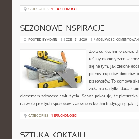
CATEGORIES:
NIERUCHOMOŚCI
SEZONOWE INSPIRACJE
POSTED BY ADMIN
CZE - 7 - 2026
MOŻLIWOŚĆ KOMENTOWAN
Zioła od Kuchni to serwis d
rośliny aromatyczne w codz
się na tym, jak zielone do
potraw, napojów, deserów,
przetworów. To domowa ska
zioła nie są tylko dodatkiem
elementem zdrowego stylu życia. Serwis pokazuje, że pietrusz
na wiele prostych sposobów, zarówno w kuchni tradycyjnej, jak i 
CATEGORIES:
NIERUCHOMOŚCI
SZTUKA KOKTAJLI