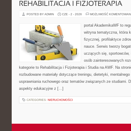
REHABILITACJA I FIZJOTERAPIA
POSTED BY ADMIN
CZE - 2 - 2026
MOŻLIWOŚĆ KOMENTOWAN
portal AkademikaWF to reg
witryna tematyczna, która k
fizycznej, profilaktyce zdrow
nauce. Serwis tworzy bogate
uczących się, sportowców, 
osób zainteresowanych ro
kategorie to Rehabilitacja i Fizjoterapia i Studia na AWF. Na stro
rozbudowane materiały dotyczące treningu, dietetyki, mentalneg
usprawniania ruchowego oraz tematów związanych ze studiami. Dz
aspekty edukacyjne z […]
CATEGORIES:
NIERUCHOMOŚCI