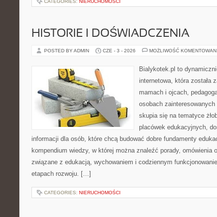
CATEGORIES:
NIERUCHOMOŚCI
HISTORIE I DOŚWIADCZENIA
POSTED BY ADMIN
CZE - 3 - 2026
MOŻLIWOŚĆ KOMENTOWAN
Bialykotek.pl to dynamiczni
internetowa, która została 
mamach i ojcach, pedagoga
osobach zainteresowanych 
skupia się na tematyce żło
placówek edukacyjnych, do
informacji dla osób, które chcą budować dobre fundamenty eduka
kompendium wiedzy, w której można znaleźć porady, omówienia o
związane z edukacją, wychowaniem i codziennym funkcjonowanie
etapach rozwoju. […]
CATEGORIES:
NIERUCHOMOŚCI