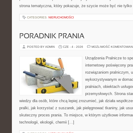
strona tematyczna, który pokazuje, że szycie może być nie tylko
CATEGORIES:
NIERUCHOMOŚCI
PORADNIK PRANIA
POSTED BY ADMIN
CZE - 4 - 2026
MOŻLIWOŚĆ KOMENTOWAN
Urządzenia Pralnicze to spe
internetowy poświęcony pra
rozwiązaniom pralniczym, 
wykorzystywanym w domach,
pralniach, obiektach usług
przemysłowych. Strona sta
wiedzy dla osób, które chcą lepiej zrozumieć, jak działa współcze
pralki, jak korzystać z suszarek, jak pielęgnować tkaniny, jak us
skuteczny proces prania. To miejsce, w którym użytkowe informac
technologii, ekologii, chemii […]