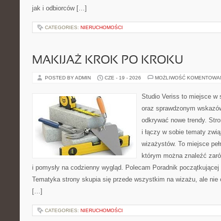
jak i odbiorców […]
CATEGORIES:
NIERUCHOMOŚCI
MAKIJAŻ KROK PO KROKU
POSTED BY ADMIN
CZE - 19 - 2026
MOŻLIWOŚĆ KOMENTOWA
Studio Veriss to miejsce w 
oraz sprawdzonym wskazów
odkrywać nowe trendy. Stro
i łączy w sobie tematy zwi
wizażystów. To miejsce pełn
którym można znaleźć zarów
i pomysły na codzienny wygląd. Polecam Poradnik początkującej sty
Tematyka strony skupia się przede wszystkim na wizażu, ale nie 
[…]
CATEGORIES:
NIERUCHOMOŚCI