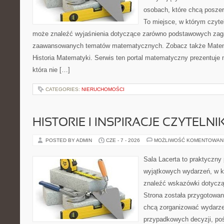
osobach, które chcą posze
To miejsce, w którym czyte
może znaleźć wyjaśnienia dotyczące zarówno podstawowych zagad
zaawansowanych tematów matematycznych. Zobacz także Matem
Historia Matematyki. Serwis ten portal matematyczny prezentuje
która nie […]
CATEGORIES:
NIERUCHOMOŚCI
HISTORIE I INSPIRACJE CZYTELN
POSTED BY ADMIN
CZE - 7 - 2026
MOŻLIWOŚĆ KOMENTOWAN
Sala Lacerta to praktyczny
wyjątkowych wydarzeń, w k
znaleźć wskazówki dotyczą
Strona została przygotowan
chcą zorganizować wydarze
przypadkowych decyzji, poś