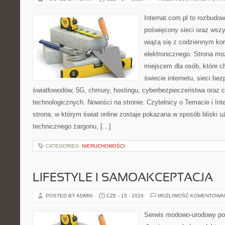
Internat.com.pl to rozbudo
poświęcony sieci oraz wszy
wiążą się z codziennym ko
elektronicznego. Strona m
miejscem dla osób, które 
świecie internetu, sieci b
światłowodów, 5G, chmury, hostingu, cyberbezpieczeństwa oraz 
technologicznych. Nowości na stronie: Czytelnicy o Temacie i Int
strona, w którym świat online zostaje pokazana w sposób bliski 
technicznego żargonu, […]
CATEGORIES:
NIERUCHOMOŚCI
LIFESTYLE I SAMOAKCEPTACJA
POSTED BY ADMIN
CZE - 15 - 2026
MOŻLIWOŚĆ KOMENTOWA
Serwis modowo-urodowy po