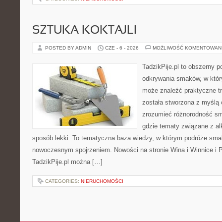
SZTUKA KOKTAJLI
POSTED BY ADMIN
CZE - 6 - 2026
MOŻLIWOŚĆ KOMENTOWAN
TadzikPije.pl to obszerny p
odkrywania smaków, w któ
może znaleźć praktyczne tr
została stworzona z myślą 
zrozumieć różnorodność sm
gdzie tematy związane z a
sposób lekki. To tematyczna baza wiedzy, w którym podróże sma
nowoczesnym spojrzeniem. Nowości na stronie Wina i Winnice i P
TadzikPije.pl można […]
CATEGORIES:
NIERUCHOMOŚCI