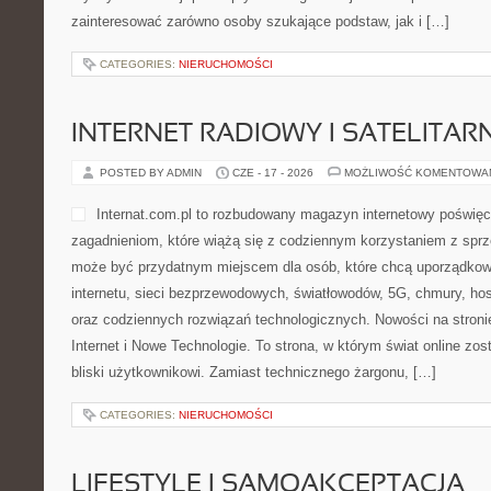
zainteresować zarówno osoby szukające podstaw, jak i […]
CATEGORIES:
NIERUCHOMOŚCI
INTERNET RADIOWY I SATELITAR
POSTED BY ADMIN
CZE - 17 - 2026
MOŻLIWOŚĆ KOMENTOWA
Internat.com.pl to rozbudowany magazyn internetowy poświęc
zagadnieniom, które wiążą się z codziennym korzystaniem z sprzę
może być przydatnym miejscem dla osób, które chcą uporządkow
internetu, sieci bezprzewodowych, światłowodów, 5G, chmury, ho
oraz codziennych rozwiązań technologicznych. Nowości na stronie
Internet i Nowe Technologie. To strona, w którym świat online zo
bliski użytkownikowi. Zamiast technicznego żargonu, […]
CATEGORIES:
NIERUCHOMOŚCI
LIFESTYLE I SAMOAKCEPTACJA