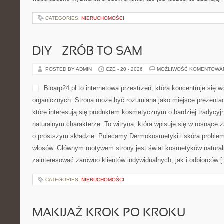
CATEGORIES:
NIERUCHOMOŚCI
DIY – ZRÓB TO SAM
POSTED BY ADMIN
CZE - 20 - 2026
MOŻLIWOŚĆ KOMENTOWA
Bioarp24.pl to internetowa przestrzeń, która koncentruje się
organicznych. Strona może być rozumiana jako miejsce prezentac
które interesują się produktem kosmetycznym o bardziej tradycyj
naturalnym charakterze. To witryna, która wpisuje się w rosnące
o prostszym składzie. Polecamy Dermokosmetyki i skóra problemat
włosów. Głównym motywem strony jest świat kosmetyków natural
zainteresować zarówno klientów indywidualnych, jak i odbiorców 
CATEGORIES:
NIERUCHOMOŚCI
MAKIJAŻ KROK PO KROKU