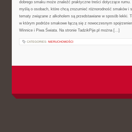
dobrego smaku może znaleźć praktyczne treści dotyczące rumu. 
myślą o osobach, które chcą zrozumieć różnorodność smaków i s
tematy związane z alkoholem są przedstawiane w sposób lekki. 
w którym podróże smakowe łączą się z nowoczesnym spojrzeniem
Winnice i Piwa Świata. Na stronie TadzikPije.pl można […]
CATEGORIES:
NIERUCHOMOŚCI