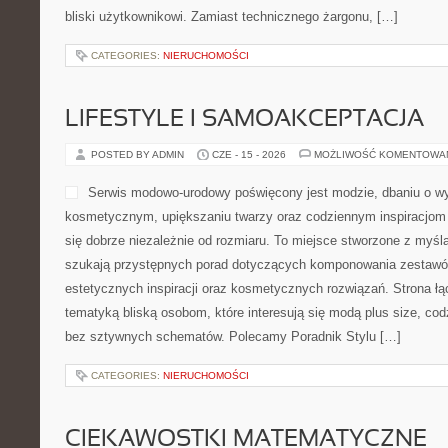
bliski użytkownikowi. Zamiast technicznego żargonu, […]
CATEGORIES:
NIERUCHOMOŚCI
LIFESTYLE I SAMOAKCEPTACJA
POSTED BY ADMIN
CZE - 15 - 2026
MOŻLIWOŚĆ KOMENTOWA
Serwis modowo-urodowy poświęcony jest modzie, dbaniu o w
kosmetycznym, upiększaniu twarzy oraz codziennym inspiracjom 
się dobrze niezależnie od rozmiaru. To miejsce stworzone z myślą
szukają przystępnych porad dotyczących komponowania zestawów,
estetycznych inspiracji oraz kosmetycznych rozwiązań. Strona ł
tematyką bliską osobom, które interesują się modą plus size, co
bez sztywnych schematów. Polecamy Poradnik Stylu […]
CATEGORIES:
NIERUCHOMOŚCI
CIEKAWOSTKI MATEMATYCZNE