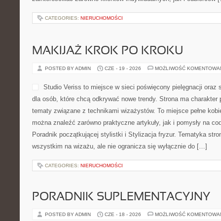
CATEGORIES:
NIERUCHOMOŚCI
MAKIJAŻ KROK PO KROKU
POSTED BY ADMIN
CZE - 19 - 2026
MOŻLIWOŚĆ KOMENTOWA
Studio Veriss to miejsce w sieci poświęcony pielęgnacji o
dla osób, które chcą odkrywać nowe trendy. Strona ma charakter 
tematy związane z technikami wizażystów. To miejsce pełne kobie
można znaleźć zarówno praktyczne artykuły, jak i pomysły na c
Poradnik początkującej stylistki i Stylizacja fryzur. Tematyka str
wszystkim na wizażu, ale nie ogranicza się wyłącznie do […]
CATEGORIES:
NIERUCHOMOŚCI
PORADNIK SUPLEMENTACYJNY
POSTED BY ADMIN
CZE - 18 - 2026
MOŻLIWOŚĆ KOMENTOWA