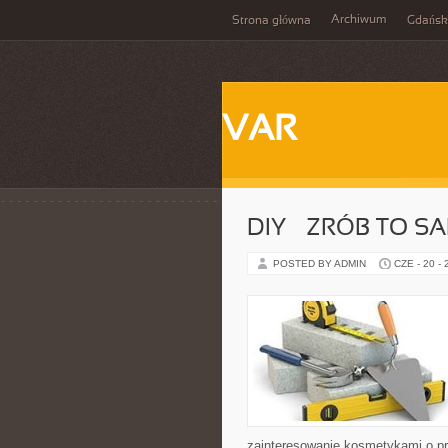
Archiwum
Strona główna
Gdańsk
VAR
DIY – ZRÓB TO S
POSTED BY ADMIN
CZE - 20 -
zainteresowanie kosmetykami o p