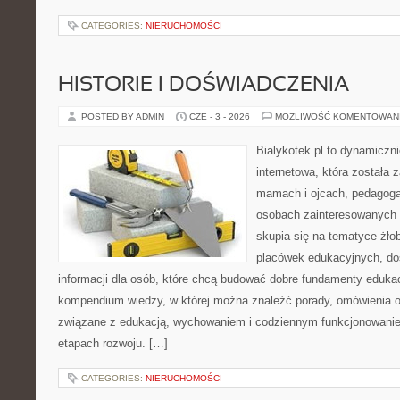
CATEGORIES:
NIERUCHOMOŚCI
HISTORIE I DOŚWIADCZENIA
POSTED BY ADMIN
CZE - 3 - 2026
MOŻLIWOŚĆ KOMENTOWAN
Bialykotek.pl to dynamiczni
internetowa, która została 
mamach i ojcach, pedagoga
osobach zainteresowanych 
skupia się na tematyce żło
placówek edukacyjnych, do
informacji dla osób, które chcą budować dobre fundamenty eduka
kompendium wiedzy, w której można znaleźć porady, omówienia o
związane z edukacją, wychowaniem i codziennym funkcjonowanie
etapach rozwoju. […]
CATEGORIES:
NIERUCHOMOŚCI