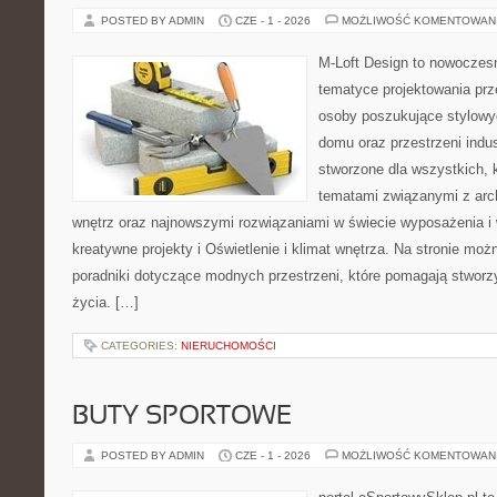
POSTED BY ADMIN
CZE - 1 - 2026
MOŻLIWOŚĆ KOMENTOWAN
M-Loft Design to nowoczes
tematyce projektowania prze
osoby poszukujące stylowy
domu oraz przestrzeni indus
stworzone dla wszystkich, k
tematami związanymi z arc
wnętrz oraz najnowszymi rozwiązaniami w świecie wyposażenia i 
kreatywne projekty i Oświetlenie i klimat wnętrza. Na stronie mo
poradniki dotyczące modnych przestrzeni, które pomagają stwor
życia. […]
CATEGORIES:
NIERUCHOMOŚCI
BUTY SPORTOWE
POSTED BY ADMIN
CZE - 1 - 2026
MOŻLIWOŚĆ KOMENTOWAN