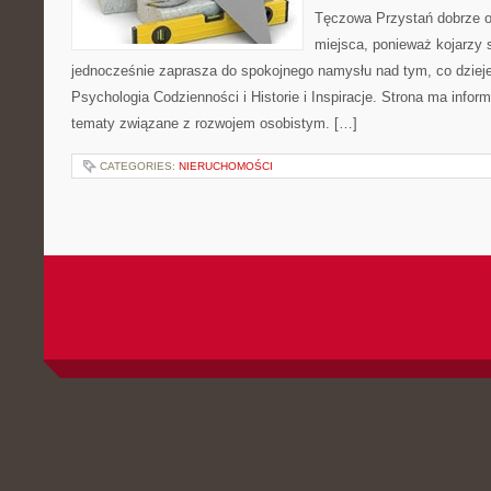
Tęczowa Przystań dobrze o
miejsca, ponieważ kojarzy 
jednocześnie zaprasza do spokojnego namysłu nad tym, co dziej
Psychologia Codzienności i Historie i Inspiracje. Strona ma infor
tematy związane z rozwojem osobistym. […]
CATEGORIES:
NIERUCHOMOŚCI