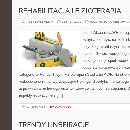
REHABILITACJA I FIZJOTERAPIA
POSTED BY ADMIN
CZE - 2 - 2026
MOŻLIWOŚĆ KOMENTOWAN
portal AkademikaWF to reg
witryna tematyczna, która k
fizycznej, profilaktyce zdrow
nauce. Serwis tworzy bogate
uczących się, sportowców, 
osób zainteresowanych ro
kategorie to Rehabilitacja i Fizjoterapia i Studia na AWF. Na stro
rozbudowane materiały dotyczące treningu, dietetyki, mentalneg
usprawniania ruchowego oraz tematów związanych ze studiami. Dz
aspekty edukacyjne z […]
CATEGORIES:
NIERUCHOMOŚCI
TRENDY I INSPIRACJE