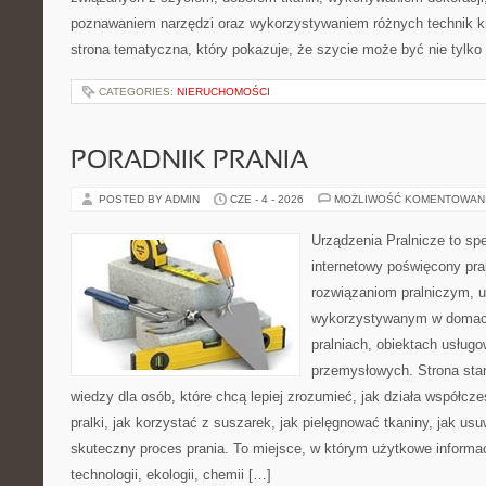
poznawaniem narzędzi oraz wykorzystywaniem różnych technik kr
strona tematyczna, który pokazuje, że szycie może być nie tylko
CATEGORIES:
NIERUCHOMOŚCI
PORADNIK PRANIA
POSTED BY ADMIN
CZE - 4 - 2026
MOŻLIWOŚĆ KOMENTOWAN
Urządzenia Pralnicze to spe
internetowy poświęcony pra
rozwiązaniom pralniczym, 
wykorzystywanym w domach,
pralniach, obiektach usług
przemysłowych. Strona sta
wiedzy dla osób, które chcą lepiej zrozumieć, jak działa współcze
pralki, jak korzystać z suszarek, jak pielęgnować tkaniny, jak us
skuteczny proces prania. To miejsce, w którym użytkowe informac
technologii, ekologii, chemii […]