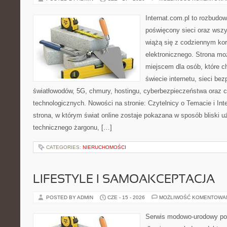
Internat.com.pl to rozbudo
poświęcony sieci oraz wszy
wiążą się z codziennym ko
elektronicznego. Strona m
miejscem dla osób, które 
świecie internetu, sieci b
światłowodów, 5G, chmury, hostingu, cyberbezpieczeństwa oraz 
technologicznych. Nowości na stronie: Czytelnicy o Temacie i Int
strona, w którym świat online zostaje pokazana w sposób bliski 
technicznego żargonu, […]
CATEGORIES:
NIERUCHOMOŚCI
LIFESTYLE I SAMOAKCEPTACJA
POSTED BY ADMIN
CZE - 15 - 2026
MOŻLIWOŚĆ KOMENTOWA
Serwis modowo-urodowy po