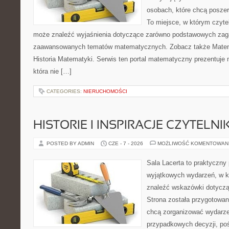
osobach, które chcą posze
To miejsce, w którym czyte
może znaleźć wyjaśnienia dotyczące zarówno podstawowych zagad
zaawansowanych tematów matematycznych. Zobacz także Matem
Historia Matematyki. Serwis ten portal matematyczny prezentuje
która nie […]
CATEGORIES:
NIERUCHOMOŚCI
HISTORIE I INSPIRACJE CZYTELN
POSTED BY ADMIN
CZE - 7 - 2026
MOŻLIWOŚĆ KOMENTOWAN
Sala Lacerta to praktyczny
wyjątkowych wydarzeń, w k
znaleźć wskazówki dotyczą
Strona została przygotowan
chcą zorganizować wydarze
przypadkowych decyzji, poś