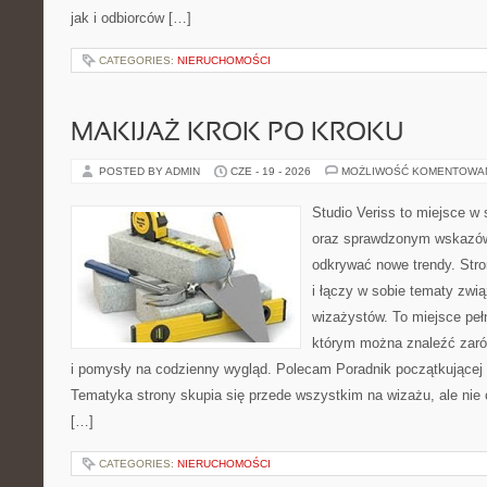
jak i odbiorców […]
CATEGORIES:
NIERUCHOMOŚCI
MAKIJAŻ KROK PO KROKU
POSTED BY ADMIN
CZE - 19 - 2026
MOŻLIWOŚĆ KOMENTOWA
Studio Veriss to miejsce w 
oraz sprawdzonym wskazów
odkrywać nowe trendy. Stro
i łączy w sobie tematy zwi
wizażystów. To miejsce pełn
którym można znaleźć zarów
i pomysły na codzienny wygląd. Polecam Poradnik początkującej sty
Tematyka strony skupia się przede wszystkim na wizażu, ale nie 
[…]
CATEGORIES:
NIERUCHOMOŚCI