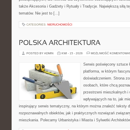
także Akcesoria i Gadżety i Rytuały i Tradycje. Największą siłą te
tematów. Nie jest to […]
CATEGORIES:
NIERUCHOMOŚCI
POLSKA ARCHITEKTURA
POSTED BY ADMIN
KWI - 15 - 2026
MOŻLIWOŚĆ KOMENTOWA
Serwis poświęcony sztuce k
platforma, w którym fascyn
doświadczeniem. Strona zo
osobach, które chcą poznaw
przestrzeni mieszkalnych i
wpływających na to, jak mi
inspirujący serwis tematyczny, na którym można znaleźć teksty 
rozpoznawalnych obiektów, jak i praktycznych rozwiązań związa
mieszkania. Polecamy Urbanistyka i Miasta i Sylwetki Architektó