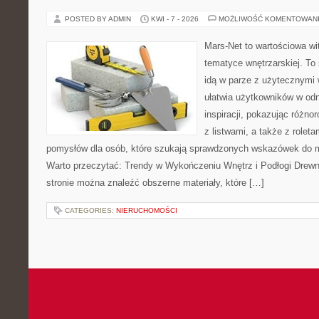
POSTED BY ADMIN
KWI - 7 - 2026
MOŻLIWOŚĆ KOMENTOWAN
Mars-Net to wartościowa wit
tematyce wnętrzarskiej. To
idą w parze z użytecznymi
ułatwia użytkowników w od
inspiracji, pokazując różn
z listwami, a także z role
pomysłów dla osób, które szukają sprawdzonych wskazówek do m
Warto przeczytać: Trendy w Wykończeniu Wnętrz i Podłogi Drew
stronie można znaleźć obszerne materiały, które […]
CATEGORIES:
NIERUCHOMOŚCI