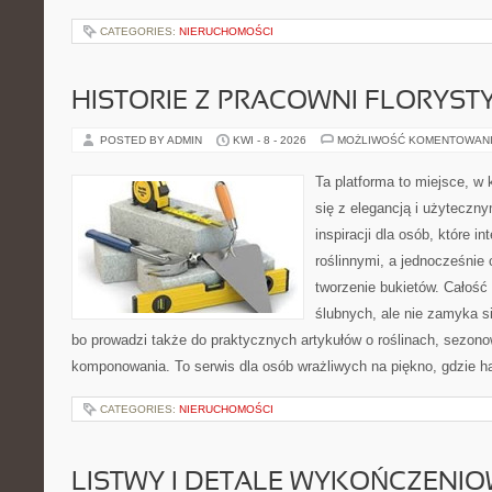
CATEGORIES:
NIERUCHOMOŚCI
HISTORIE Z PRACOWNI FLORYS
POSTED BY ADMIN
KWI - 8 - 2026
MOŻLIWOŚĆ KOMENTOWAN
Ta platforma to miejsce, w 
się z elegancją i użyteczn
inspiracji dla osób, które i
roślinnymi, a jednocześnie 
tworzenie bukietów. Całość
ślubnych, ale nie zamyka s
bo prowadzi także do praktycznych artykułów o roślinach, sezono
komponowania. To serwis dla osób wrażliwych na piękno, gdzie h
CATEGORIES:
NIERUCHOMOŚCI
LISTWY I DETALE WYKOŃCZENI