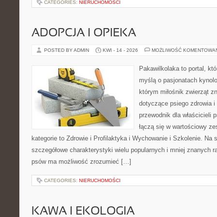
CATEGORIES:
NIERUCHOMOŚCI
ADOPCJA I OPIEKA
POSTED BY ADMIN
KWI - 14 - 2026
MOŻLIWOŚĆ KOMENTOWA
Pakawilkolaka to portal, kt
myślą o pasjonatach kynolog
którym miłośnik zwierząt zn
dotyczące psiego zdrowia i
przewodnik dla właścicieli 
łączą się w wartościowy ze
kategorie to Zdrowie i Profilaktyka i Wychowanie i Szkolenie. Na
szczegółowe charakterystyki wielu popularnych i mniej znanych r
psów ma możliwość zrozumieć […]
CATEGORIES:
NIERUCHOMOŚCI
KAWA I EKOLOGIA