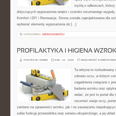
myślą o odbiorcach, którzy 
dotyczących wyposażenia wnętrz i szeroko rozumianego wygody.
Komfort i DIY i Renowacje. Strona została zaprojektowana dla osó
wybierać elementy wyposażenia do […]
CATEGORIES:
NIERUCHOMOŚCI
PROFILAKTYKA I HIGIENA WZRO
POSTED BY ADMIN
KWI - 10 - 2026
MOŻLIWOŚĆ KOMENTOWA
Ta witryna to rozbudowany
zdrowiu oczu, w którym cen
zagadnienia związane z prac
badania wzroku oraz optyka
widać, że jest to portal dla 
rozumieć swoje oczy, ponie
zarówno na sprawności wzroku, jak i na zauważaniu niepokojącyc
sobie funkcję przewodnika oraz serwisu eksperckiego, a jej układ