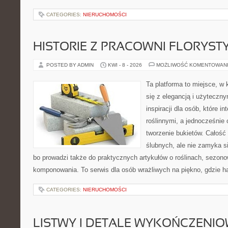
CATEGORIES:
NIERUCHOMOŚCI
HISTORIE Z PRACOWNI FLORYS
POSTED BY ADMIN
KWI - 8 - 2026
MOŻLIWOŚĆ KOMENTOWAN
Ta platforma to miejsce, w 
się z elegancją i użyteczn
inspiracji dla osób, które i
roślinnymi, a jednocześnie 
tworzenie bukietów. Całość
ślubnych, ale nie zamyka s
bo prowadzi także do praktycznych artykułów o roślinach, sezono
komponowania. To serwis dla osób wrażliwych na piękno, gdzie h
CATEGORIES:
NIERUCHOMOŚCI
LISTWY I DETALE WYKOŃCZENI