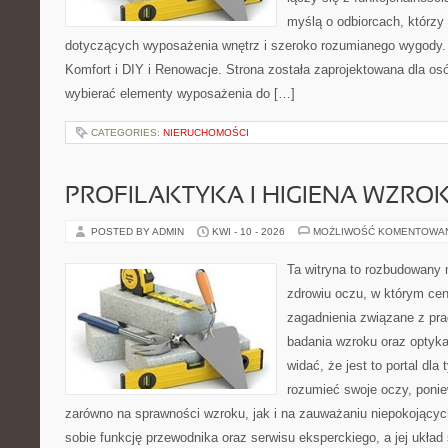
myślą o odbiorcach, którzy 
dotyczących wyposażenia wnętrz i szeroko rozumianego wygody.
Komfort i DIY i Renowacje. Strona została zaprojektowana dla osó
wybierać elementy wyposażenia do […]
CATEGORIES:
NIERUCHOMOŚCI
PROFILAKTYKA I HIGIENA WZRO
POSTED BY ADMIN
KWI - 10 - 2026
MOŻLIWOŚĆ KOMENTOWA
Ta witryna to rozbudowany
zdrowiu oczu, w którym cen
zagadnienia związane z prac
badania wzroku oraz optyka
widać, że jest to portal dla 
rozumieć swoje oczy, ponie
zarówno na sprawności wzroku, jak i na zauważaniu niepokojącyc
sobie funkcję przewodnika oraz serwisu eksperckiego, a jej układ