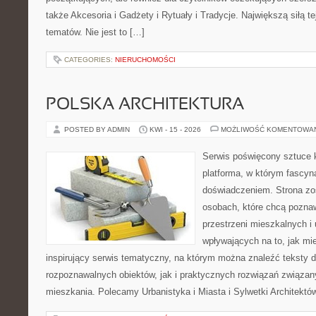
także Akcesoria i Gadżety i Rytuały i Tradycje. Największą siłą te
tematów. Nie jest to […]
CATEGORIES:
NIERUCHOMOŚCI
POLSKA ARCHITEKTURA
POSTED BY ADMIN
KWI - 15 - 2026
MOŻLIWOŚĆ KOMENTOWA
Serwis poświęcony sztuce k
platforma, w którym fascyn
doświadczeniem. Strona zo
osobach, które chcą poznaw
przestrzeni mieszkalnych i
wpływających na to, jak mi
inspirujący serwis tematyczny, na którym można znaleźć teksty 
rozpoznawalnych obiektów, jak i praktycznych rozwiązań związa
mieszkania. Polecamy Urbanistyka i Miasta i Sylwetki Architektó