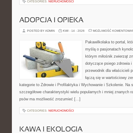
CATEGORIES:
NIERUCHOMOŚCI
ADOPCJA I OPIEKA
POSTED BY ADMIN
KWI - 14 - 2026
MOŻLIWOŚĆ KOMENTOWA
Pakawilkolaka to portal, kt
myślą o pasjonatach kynolog
którym miłośnik zwierząt zn
dotyczące psiego zdrowia i
przewodnik dla właścicieli 
łączą się w wartościowy ze
kategorie to Zdrowie i Profilaktyka i Wychowanie i Szkolenie. Na
szczegółowe charakterystyki wielu popularnych i mniej znanych r
psów ma możliwość zrozumieć […]
CATEGORIES:
NIERUCHOMOŚCI
KAWA I EKOLOGIA