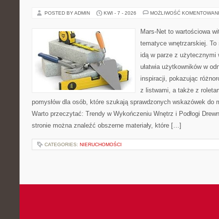
POSTED BY ADMIN
KWI - 7 - 2026
MOŻLIWOŚĆ KOMENTOWAN
Mars-Net to wartościowa wit
tematyce wnętrzarskiej. To
idą w parze z użytecznymi
ułatwia użytkowników w od
inspiracji, pokazując różn
z listwami, a także z role
pomysłów dla osób, które szukają sprawdzonych wskazówek do m
Warto przeczytać: Trendy w Wykończeniu Wnętrz i Podłogi Drew
stronie można znaleźć obszerne materiały, które […]
CATEGORIES:
NIERUCHOMOŚCI