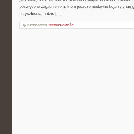
poświęcone zagadnieniom, które jeszcze niedawno kojarzyły się g
przyszłością, a dziś […]
CATEGORIES:
NIERUCHOMOŚCI