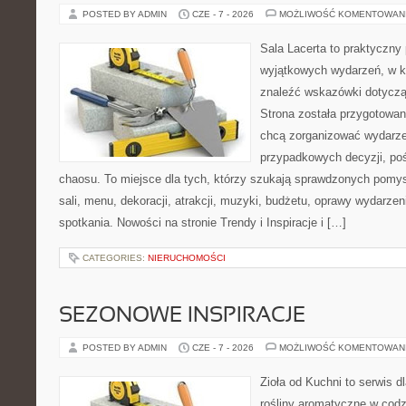
POSTED BY ADMIN
CZE - 7 - 2026
MOŻLIWOŚĆ KOMENTOWAN
Sala Lacerta to praktyczny
wyjątkowych wydarzeń, w k
znaleźć wskazówki dotyczą
Strona została przygotowan
chcą zorganizować wydarze
przypadkowych decyzji, poś
chaosu. To miejsce dla tych, którzy szukają sprawdzonych pom
sali, menu, dekoracji, atrakcji, muzyki, budżetu, oprawy wydarze
spotkania. Nowości na stronie Trendy i Inspiracje i […]
CATEGORIES:
NIERUCHOMOŚCI
SEZONOWE INSPIRACJE
POSTED BY ADMIN
CZE - 7 - 2026
MOŻLIWOŚĆ KOMENTOWAN
Zioła od Kuchni to serwis d
rośliny aromatyczne w codz