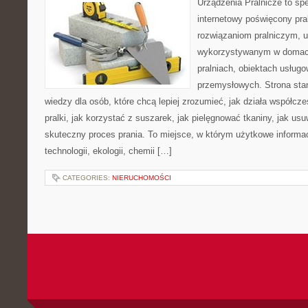
Urządzenia Pralnicze to spe
internetowy poświęcony pra
rozwiązaniom pralniczym, 
wykorzystywanym w domach,
pralniach, obiektach usług
przemysłowych. Strona sta
wiedzy dla osób, które chcą lepiej zrozumieć, jak działa współcze
pralki, jak korzystać z suszarek, jak pielęgnować tkaniny, jak us
skuteczny proces prania. To miejsce, w którym użytkowe informac
technologii, ekologii, chemii […]
CATEGORIES:
NIERUCHOMOŚCI