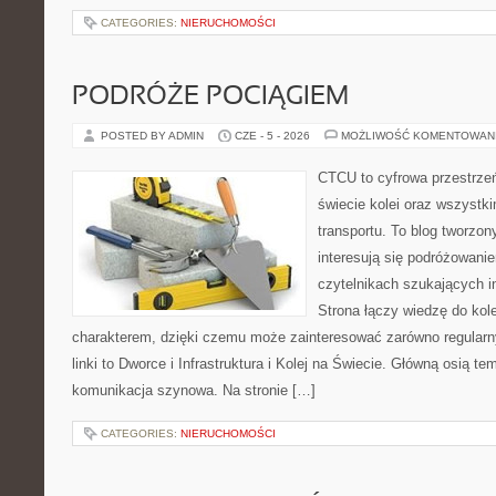
CATEGORIES:
NIERUCHOMOŚCI
PODRÓŻE POCIĄGIEM
POSTED BY ADMIN
CZE - 5 - 2026
MOŻLIWOŚĆ KOMENTOWAN
CTCU to cyfrowa przestrzeń
świecie kolei oraz wszystki
transportu. To blog tworzon
interesują się podróżowanie
czytelnikach szukających in
Strona łączy wiedzę do ko
charakterem, dzięki czemu może zainteresować zarówno regular
linki to Dworce i Infrastruktura i Kolej na Świecie. Główną osią t
komunikacja szynowa. Na stronie […]
CATEGORIES:
NIERUCHOMOŚCI