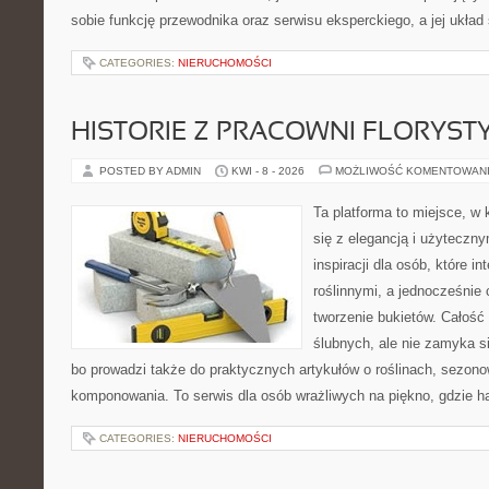
sobie funkcję przewodnika oraz serwisu eksperckiego, a jej układ
CATEGORIES:
NIERUCHOMOŚCI
HISTORIE Z PRACOWNI FLORYS
POSTED BY ADMIN
KWI - 8 - 2026
MOŻLIWOŚĆ KOMENTOWAN
Ta platforma to miejsce, w 
się z elegancją i użyteczn
inspiracji dla osób, które i
roślinnymi, a jednocześnie 
tworzenie bukietów. Całość
ślubnych, ale nie zamyka s
bo prowadzi także do praktycznych artykułów o roślinach, sezono
komponowania. To serwis dla osób wrażliwych na piękno, gdzie h
CATEGORIES:
NIERUCHOMOŚCI