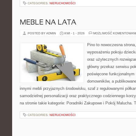
CATEGORIES:
NIERUCHOMOŚCI
MEBLE NA LATA
POSTED BY ADMIN
KWI - 1 - 2026
MOŻLIWOŚĆ KOMENTOWAN
Pino to nowoczesna strona, 
wyposażeniu pokoju dziecka
oraz użytecznych rozwiąza
główny przekaz serwisu pok
poświęcone funkcjonalnym 
domowników, a publikowane
innymi mebli przyjaznych środowisku, szaf z regulowanymi półka
samodzielnej personalizacji oraz praktycznego codziennego korzy
na stronie takie kategorie: Poradniki Zakupowe i Pokój Malucha. 
CATEGORIES:
NIERUCHOMOŚCI