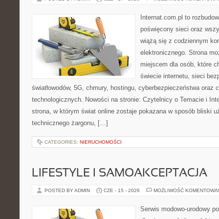
Internat.com.pl to rozbudo
poświęcony sieci oraz wszy
wiążą się z codziennym ko
elektronicznego. Strona m
miejscem dla osób, które 
świecie internetu, sieci b
światłowodów, 5G, chmury, hostingu, cyberbezpieczeństwa oraz 
technologicznych. Nowości na stronie: Czytelnicy o Temacie i Int
strona, w którym świat online zostaje pokazana w sposób bliski 
technicznego żargonu, […]
CATEGORIES:
NIERUCHOMOŚCI
LIFESTYLE I SAMOAKCEPTACJA
POSTED BY ADMIN
CZE - 15 - 2026
MOŻLIWOŚĆ KOMENTOWA
Serwis modowo-urodowy po