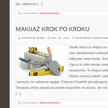
jak i odbiorców […]
CATEGORIES:
NIERUCHOMOŚCI
MAKIJAŻ KROK PO KROKU
POSTED BY ADMIN
CZE - 19 - 2026
MOŻLIWOŚĆ KOMENTOWA
Studio Veriss to miejsce w 
oraz sprawdzonym wskazów
odkrywać nowe trendy. Stro
i łączy w sobie tematy zwi
wizażystów. To miejsce pełn
którym można znaleźć zarów
i pomysły na codzienny wygląd. Polecam Poradnik początkującej sty
Tematyka strony skupia się przede wszystkim na wizażu, ale nie 
[…]
CATEGORIES:
NIERUCHOMOŚCI