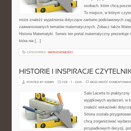
osobach, które chcą posze
To miejsce, w którym czyte
może znaleźć wyjaśnienia dotyczące zarówno podstawowych zagad
zaawansowanych tematów matematycznych. Zobacz także Matem
Historia Matematyki. Serwis ten portal matematyczny prezentuje
która nie […]
CATEGORIES:
NIERUCHOMOŚCI
HISTORIE I INSPIRACJE CZYTELN
POSTED BY ADMIN
CZE - 7 - 2026
MOŻLIWOŚĆ KOMENTOWAN
Sala Lacerta to praktyczny
wyjątkowych wydarzeń, w k
znaleźć wskazówki dotyczą
Strona została przygotowan
chcą zorganizować wydarze
przypadkowych decyzji, poś