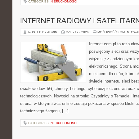
CATEGORIES:
NIERUCHOMOŚCI
INTERNET RADIOWY I SATELITAR
POSTED BY ADMIN
CZE - 17 - 2026
MOŻLIWOŚĆ KOMENTOWA
Internat.com.pl to rozbudo
poświęcony sieci oraz wszy
wiążą się z codziennym ko
elektronicznego. Strona m
miejscem dla osób, które 
świecie internetu, sieci b
światłowodów, 5G, chmury, hostingu, cyberbezpieczeństwa oraz 
technologicznych. Nowości na stronie: Czytelnicy o Temacie i Int
strona, w którym świat online zostaje pokazana w sposób bliski 
technicznego żargonu, […]
CATEGORIES:
NIERUCHOMOŚCI