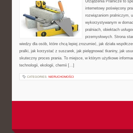
Urządzenia Pralnicze to spe
internetowy poświęcony pra
rozwiązaniom pralniczym, 
wykorzystywanym w domach,
pralniach, obiektach usług
przemysłowych. Strona sta
wiedzy dla osób, które chcą lepiej zrozumieć, jak działa współcze
pralki, jak korzystać z suszarek, jak pielęgnować tkaniny, jak us
skuteczny proces prania. To miejsce, w którym użytkowe informac
technologii, ekologii, chemii […]
CATEGORIES:
NIERUCHOMOŚCI