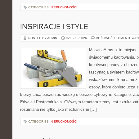
CATEGORIES:
NIERUCHOMOŚCI
INSPIRACJE I STYLE
POSTED BY ADMIN
CZE - 6 - 2026
MOŻLIWOŚĆ KOMENTOWAN
MalwinaAtras.pl to miejsce
świadomemu kadrowaniu, po
kreatywnej pracy z obrazem.
fascynacja światem kadrów 
wskazówkami. Strona może
osoby, które dopiero uczą si
którzy chcą poszerzać wiedzę o obrazie cyfrowym. Kategorie: Zawó
Edycja i Postprodukcja. Głównym tematem strony jest sztuka zat
rozumiana nie tylko jako mechaniczne […]
CATEGORIES:
NIERUCHOMOŚCI