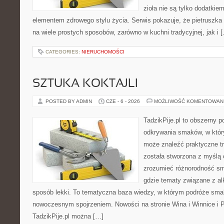
zioła nie są tylko dodatkiem
elementem zdrowego stylu życia. Serwis pokazuje, że pietrusz
na wiele prostych sposobów, zarówno w kuchni tradycyjnej, jak i 
CATEGORIES:
NIERUCHOMOŚCI
SZTUKA KOKTAJLI
POSTED BY ADMIN
CZE - 6 - 2026
MOŻLIWOŚĆ KOMENTOWAN
TadzikPije.pl to obszerny p
odkrywania smaków, w któ
może znaleźć praktyczne tr
została stworzona z myślą 
zrozumieć różnorodność sm
gdzie tematy związane z a
sposób lekki. To tematyczna baza wiedzy, w którym podróże sma
nowoczesnym spojrzeniem. Nowości na stronie Wina i Winnice i P
TadzikPije.pl można […]