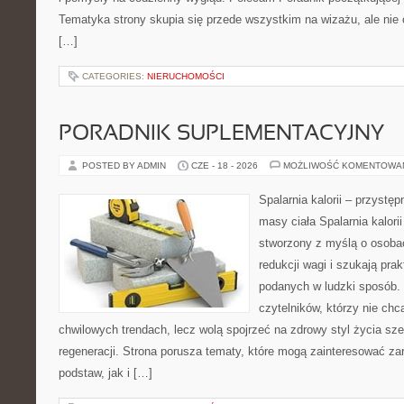
Tematyka strony skupia się przede wszystkim na wizażu, ale nie 
[…]
CATEGORIES:
NIERUCHOMOŚCI
PORADNIK SUPLEMENTACYJNY
POSTED BY ADMIN
CZE - 18 - 2026
MOŻLIWOŚĆ KOMENTOWA
Spalarnia kalorii – przystę
masy ciała Spalarnia kalorii
stworzony z myślą o osoba
redukcji wagi i szukają pra
podanych w ludzki sposób. 
czytelników, którzy nie chc
chwilowych trendach, lecz wolą spojrzeć na zdrowy styl życia sze
regeneracji. Strona porusza tematy, które mogą zainteresować z
podstaw, jak i […]