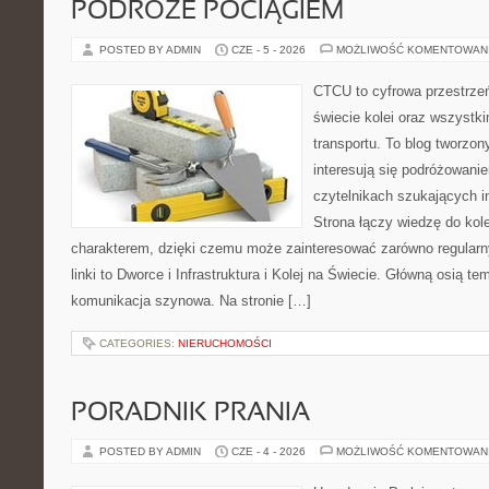
PODRÓŻE POCIĄGIEM
POSTED BY ADMIN
CZE - 5 - 2026
MOŻLIWOŚĆ KOMENTOWAN
CTCU to cyfrowa przestrzeń
świecie kolei oraz wszystki
transportu. To blog tworzon
interesują się podróżowanie
czytelnikach szukających in
Strona łączy wiedzę do ko
charakterem, dzięki czemu może zainteresować zarówno regular
linki to Dworce i Infrastruktura i Kolej na Świecie. Główną osią t
komunikacja szynowa. Na stronie […]
CATEGORIES:
NIERUCHOMOŚCI
PORADNIK PRANIA
POSTED BY ADMIN
CZE - 4 - 2026
MOŻLIWOŚĆ KOMENTOWAN