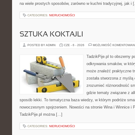
na wiele prostych sposobów, zarówno w kuchni tradycyjnej, jak i 
CATEGORIES:
NIERUCHOMOŚCI
SZTUKA KOKTAJLI
POSTED BY ADMIN
CZE - 6 - 2026
MOŻLIWOŚĆ KOMENTOWAN
TadzikPije.pl to obszerny p
odkrywania smaków, w któ
może znaleźć praktyczne tr
została stworzona z myślą 
zrozumieć różnorodność sm
gdzie tematy związane z a
sposób lekki. To tematyczna baza wiedzy, w którym podróże sma
nowoczesnym spojrzeniem. Nowości na stronie Wina i Winnice i P
TadzikPije.pl można […]
CATEGORIES:
NIERUCHOMOŚCI