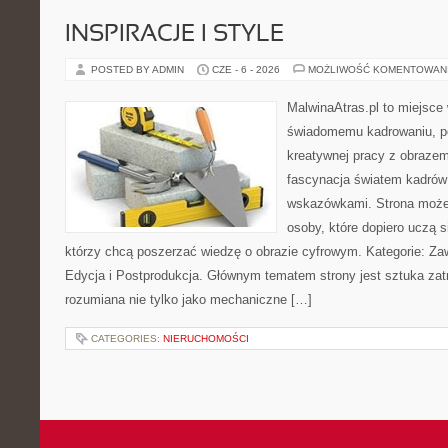
INSPIRACJE I STYLE
POSTED BY ADMIN
CZE - 6 - 2026
MOŻLIWOŚĆ KOMENTOWAN
MalwinaAtras.pl to miejsce
świadomemu kadrowaniu, po
kreatywnej pracy z obrazem.
fascynacja światem kadrów 
wskazówkami. Strona może
osoby, które dopiero uczą si
którzy chcą poszerzać wiedzę o obrazie cyfrowym. Kategorie: Zawó
Edycja i Postprodukcja. Głównym tematem strony jest sztuka zat
rozumiana nie tylko jako mechaniczne […]
CATEGORIES:
NIERUCHOMOŚCI