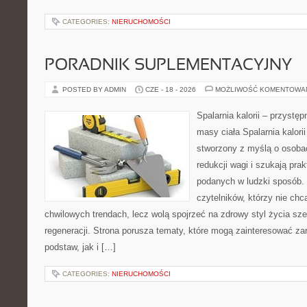
CATEGORIES:
NIERUCHOMOŚCI
PORADNIK SUPLEMENTACYJNY
POSTED BY ADMIN
CZE - 18 - 2026
MOŻLIWOŚĆ KOMENTOWA
Spalarnia kalorii – przystę
masy ciała Spalarnia kalorii
stworzony z myślą o osoba
redukcji wagi i szukają pra
podanych w ludzki sposób. 
czytelników, którzy nie chc
chwilowych trendach, lecz wolą spojrzeć na zdrowy styl życia sze
regeneracji. Strona porusza tematy, które mogą zainteresować z
podstaw, jak i […]
CATEGORIES:
NIERUCHOMOŚCI