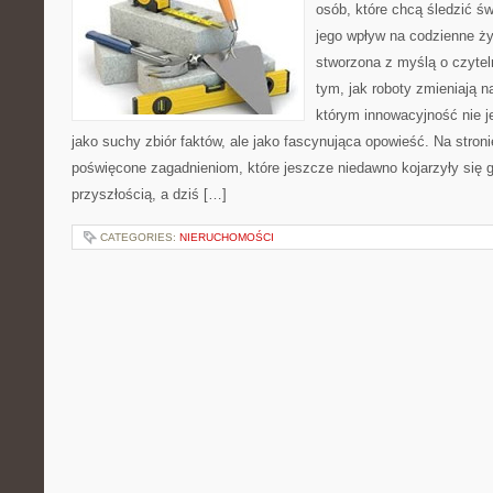
osób, które chcą śledzić św
jego wpływ na codzienne ży
stworzona z myślą o czyteln
tym, jak roboty zmieniają 
którym innowacyjność nie j
jako suchy zbiór faktów, ale jako fascynująca opowieść. Na stron
poświęcone zagadnieniom, które jeszcze niedawno kojarzyły się g
przyszłością, a dziś […]
CATEGORIES:
NIERUCHOMOŚCI