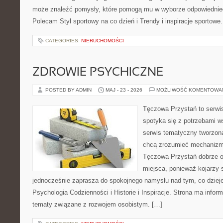
może znaleźć pomysły, które pomogą mu w wyborze odpowiednie
Polecam Styl sportowy na co dzień i Trendy i inspiracje sportowe
CATEGORIES:
NIERUCHOMOŚCI
ZDROWIE PSYCHICZNE
POSTED BY ADMIN
MAJ - 23 - 2026
MOŻLIWOŚĆ KOMENTOWA
Tęczowa Przystań to serwi
spotyka się z potrzebami w
serwis tematyczny tworzon
chcą zrozumieć mechaniz
Tęczowa Przystań dobrze o
miejsca, ponieważ kojarzy 
jednocześnie zaprasza do spokojnego namysłu nad tym, co dziej
Psychologia Codzienności i Historie i Inspiracje. Strona ma infor
tematy związane z rozwojem osobistym. […]