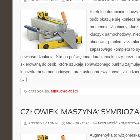
Rzetelne dorabianie kluczy 
osób okazuje się konieczn
momencie. Zgubiony klucz 
kluczyk samochodowy, niedz
obudowa, problem z zamkie
zapasowego kompletu to syt
pewność działania. Strona poświęcona dorabianiu kluczy prezentu
skierowaną do osób, które szukają sprawdzonego punktu zajmują
kluczykami samochodowymi oraz usługami związanymi z codzie
[…]
CATEGORIES:
NIERUCHOMOŚCI
CZŁOWIEK–MASZYNA: SYMBIOZA
POSTED BY ADMIN
MAJ - 20 - 2026
MOŻLIWOŚĆ KOMENTOWA
Augmentyka to wizjonerska 