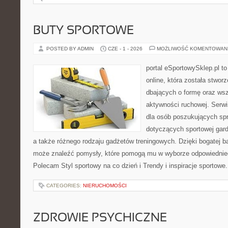
BUTY SPORTOWE
POSTED BY ADMIN
CZE - 1 - 2026
MOŻLIWOŚĆ KOMENTOWAN
portal eSportowySklep.pl t
online, która została stwo
dbających o formę oraz wsz
aktywności ruchowej. Serwi
dla osób poszukujących sp
dotyczących sportowej gard
a także różnego rodzaju gadżetów treningowych. Dzięki bogatej b
może znaleźć pomysły, które pomogą mu w wyborze odpowiednie
Polecam Styl sportowy na co dzień i Trendy i inspiracje sportowe
CATEGORIES:
NIERUCHOMOŚCI
ZDROWIE PSYCHICZNE