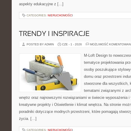
aspekty edukacyjne z […]
CATEGORIES:
NIERUCHOMOŚCI
TRENDY I INSPIRACJE
POSTED BY ADMIN
CZE - 1 - 2026
MOŻLIWOŚĆ KOMENTOWAN
M-Loft Design to nowoczes
tematyce projektowania prze
osoby poszukujące stylowy
domu oraz przestrzeni indus
stworzone dla wszystkich, k
tematami związanymi z arc
wnętrz oraz najnowszymi rozwiązaniami w świecie wyposażenia i 
kreatywne projekty i Oświetlenie i klimat wnętrza. Na stronie mo
poradniki dotyczące modnych przestrzeni, które pomagają stwor
życia. […]
CATEGORIES:
NIERUCHOMOŚCI