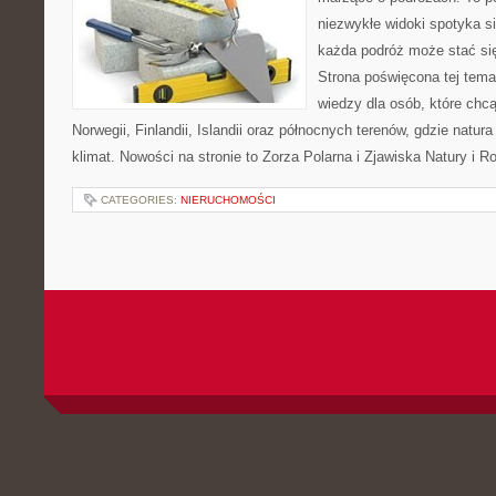
niezwykłe widoki spotyka s
każda podróż może stać się
Strona poświęcona tej tema
wiedzy dla osób, które chc
Norwegii, Finlandii, Islandii oraz północnych terenów, gdzie natur
klimat. Nowości na stronie to Zorza Polarna i Zjawiska Natury i 
CATEGORIES:
NIERUCHOMOŚCI