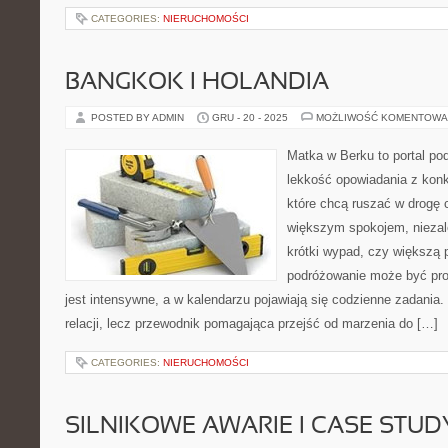
CATEGORIES:
NIERUCHOMOŚCI
BANGKOK I HOLANDIA
POSTED BY ADMIN
GRU - 20 - 2025
MOŻLIWOŚĆ KOMENTOWA
Matka w Berku to portal pod
lekkość opowiadania z konk
które chcą ruszać w drogę c
większym spokojem, niezale
krótki wypad, czy większą 
podróżowanie może być pro
jest intensywne, a w kalendarzu pojawiają się codzienne zadania. 
relacji, lecz przewodnik pomagająca przejść od marzenia do […]
CATEGORIES:
NIERUCHOMOŚCI
SILNIKOWE AWARIE I CASE STU