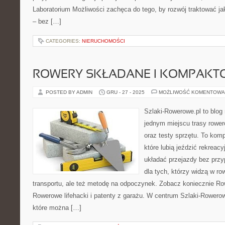
Laboratorium Możliwości zachęca do tego, by rozwój traktować j
– bez […]
CATEGORIES:
NIERUCHOMOŚCI
ROWERY SKŁADANE I KOMPAKT
POSTED BY ADMIN
GRU - 27 - 2025
MOŻLIWOŚĆ KOMENTOWA
Szlaki-Rowerowe.pl to blog 
jednym miejscu trasy rowe
oraz testy sprzętu. To kom
które lubią jeździć rekreacy
układać przejazdy bez przy
dla tych, którzy widzą w ro
transportu, ale też metodę na odpoczynek. Zobacz koniecznie R
Rowerowe lifehacki i patenty z garażu. W centrum Szlaki-Rowerow
które można […]