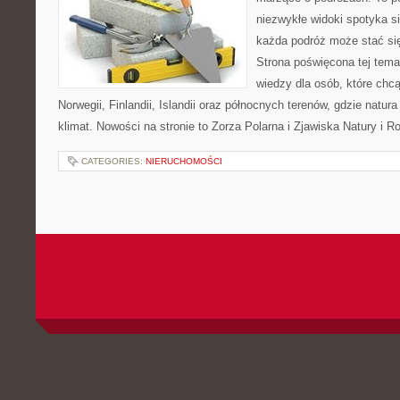
niezwykłe widoki spotyka s
każda podróż może stać się
Strona poświęcona tej tema
wiedzy dla osób, które chc
Norwegii, Finlandii, Islandii oraz północnych terenów, gdzie natur
klimat. Nowości na stronie to Zorza Polarna i Zjawiska Natury i 
CATEGORIES:
NIERUCHOMOŚCI