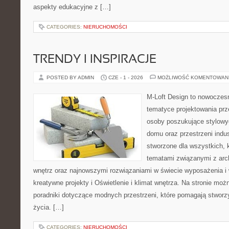
aspekty edukacyjne z […]
CATEGORIES:
NIERUCHOMOŚCI
TRENDY I INSPIRACJE
POSTED BY ADMIN
CZE - 1 - 2026
MOŻLIWOŚĆ KOMENTOWAN
M-Loft Design to nowoczes
tematyce projektowania prze
osoby poszukujące stylowy
domu oraz przestrzeni indus
stworzone dla wszystkich, k
tematami związanymi z arc
wnętrz oraz najnowszymi rozwiązaniami w świecie wyposażenia i 
kreatywne projekty i Oświetlenie i klimat wnętrza. Na stronie mo
poradniki dotyczące modnych przestrzeni, które pomagają stwor
życia. […]
CATEGORIES:
NIERUCHOMOŚCI