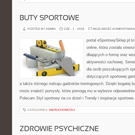
BUTY SPORTOWE
POSTED BY ADMIN
CZE - 1 - 2026
MOŻLIWOŚĆ KOMENTOWAN
portal eSportowySklep.pl t
online, która została stwo
dbających o formę oraz wsz
aktywności ruchowej. Serwi
dla osób poszukujących sp
dotyczących sportowej gard
a także różnego rodzaju gadżetów treningowych. Dzięki bogatej b
może znaleźć pomysły, które pomogą mu w wyborze odpowiednie
Polecam Styl sportowy na co dzień i Trendy i inspiracje sportowe
CATEGORIES:
NIERUCHOMOŚCI
ZDROWIE PSYCHICZNE