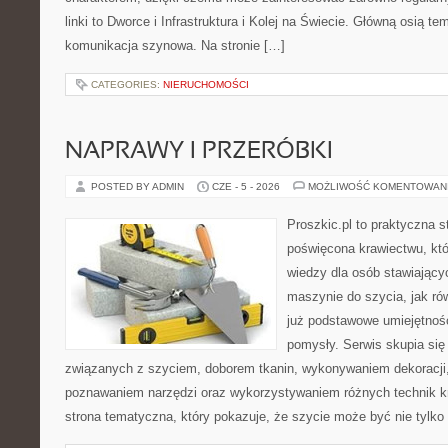
linki to Dworce i Infrastruktura i Kolej na Świecie. Główną osią t
komunikacja szynowa. Na stronie […]
CATEGORIES:
NIERUCHOMOŚCI
NAPRAWY I PRZERÓBKI
POSTED BY ADMIN
CZE - 5 - 2026
MOŻLIWOŚĆ KOMENTOWAN
Proszkic.pl to praktyczna s
poświęcona krawiectwu, kt
wiedzy dla osób stawiający
maszynie do szycia, jak rów
już podstawowe umiejętnoś
pomysły. Serwis skupia si
związanych z szyciem, doborem tkanin, wykonywaniem dekoracji,
poznawaniem narzędzi oraz wykorzystywaniem różnych technik kr
strona tematyczna, który pokazuje, że szycie może być nie tylko