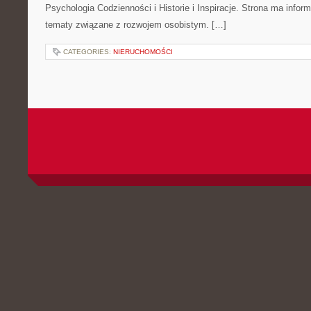
Psychologia Codzienności i Historie i Inspiracje. Strona ma infor
tematy związane z rozwojem osobistym. […]
CATEGORIES:
NIERUCHOMOŚCI