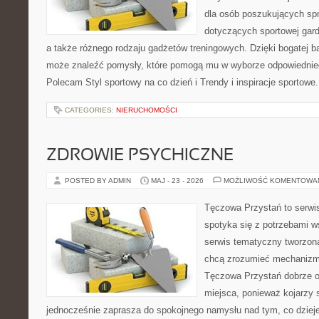
dla osób poszukujących sp
dotyczących sportowej gard
a także różnego rodzaju gadżetów treningowych. Dzięki bogatej b
może znaleźć pomysły, które pomogą mu w wyborze odpowiednie
Polecam Styl sportowy na co dzień i Trendy i inspiracje sportowe
CATEGORIES:
NIERUCHOMOŚCI
ZDROWIE PSYCHICZNE
POSTED BY ADMIN
MAJ - 23 - 2026
MOŻLIWOŚĆ KOMENTOWA
Tęczowa Przystań to serwi
spotyka się z potrzebami w
serwis tematyczny tworzon
chcą zrozumieć mechaniz
Tęczowa Przystań dobrze o
miejsca, ponieważ kojarzy 
jednocześnie zaprasza do spokojnego namysłu nad tym, co dziej