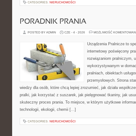
CATEGORIES:
NIERUCHOMOŚCI
PORADNIK PRANIA
POSTED BY ADMIN
CZE - 4 - 2026
MOŻLIWOŚĆ KOMENTOWAN
Urządzenia Pralnicze to spe
internetowy poświęcony pra
rozwiązaniom pralniczym, 
wykorzystywanym w domach,
pralniach, obiektach usług
przemysłowych. Strona sta
wiedzy dla osób, które chcą lepiej zrozumieć, jak działa współcze
pralki, jak korzystać z suszarek, jak pielęgnować tkaniny, jak us
skuteczny proces prania. To miejsce, w którym użytkowe informac
technologii, ekologii, chemii […]
CATEGORIES:
NIERUCHOMOŚCI