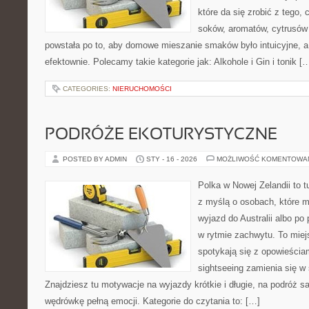
które da się zrobić z tego,
soków, aromatów, cytrusów 
powstała po to, aby domowe mieszanie smaków było intuicyjne, a
efektownie. Polecamy takie kategorie jak: Alkohole i Gin i tonik [
CATEGORIES:
NIERUCHOMOŚCI
PODRÓŻE EKOTURYSTYCZNE
POSTED BY ADMIN
STY - 16 - 2026
MOŻLIWOŚĆ KOMENTOWA
Polka w Nowej Zelandii to 
z myślą o osobach, które m
wyjazd do Australii albo po
w rytmie zachwytu. To miej
spotykają się z opowieściam
sightseeing zamienia się 
Znajdziesz tu motywacje na wyjazdy krótkie i długie, na podróż 
wędrówkę pełną emocji. Kategorie do czytania to: […]