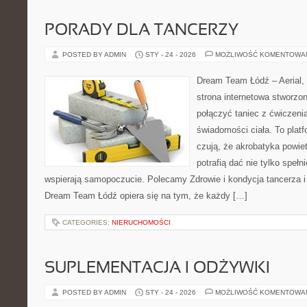
PORADY DLA TANCERZY
POSTED BY ADMIN
STY - 24 - 2026
MOŻLIWOŚĆ KOMENTOWA
Dream Team Łódź – Aerial, 
strona internetowa stworzon
połączyć taniec z ćwiczenia
świadomości ciała. To platf
czują, że akrobatyka powiet
potrafią dać nie tylko spełni
wspierają samopoczucie. Polecamy Zdrowie i kondycja tancerza i 
Dream Team Łódź opiera się na tym, że każdy […]
CATEGORIES:
NIERUCHOMOŚCI
SUPLEMENTACJA I ODŻYWKI
POSTED BY ADMIN
STY - 24 - 2026
MOŻLIWOŚĆ KOMENTOWA