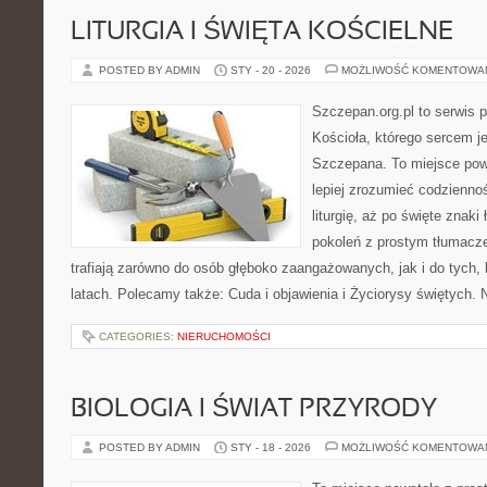
LITURGIA I ŚWIĘTA KOŚCIELNE
POSTED BY ADMIN
STY - 20 - 2026
MOŻLIWOŚĆ KOMENTOWA
Szczepan.org.pl to serwis 
Kościoła, którego sercem je
Szczepana. To miejsce pows
lepiej zrozumieć codziennoś
liturgię, aż po święte znaki
pokoleń z prostym tłumacze
trafiają zarówno do osób głęboko zaangażowanych, jak i do tych, 
latach. Polecamy także: Cuda i objawienia i Życiorysy świętych.
CATEGORIES:
NIERUCHOMOŚCI
BIOLOGIA I ŚWIAT PRZYRODY
POSTED BY ADMIN
STY - 18 - 2026
MOŻLIWOŚĆ KOMENTOWA