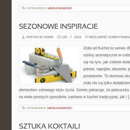
CATEGORIES:
NIERUCHOMOŚCI
SEZONOWE INSPIRACJE
POSTED BY ADMIN
CZE - 7 - 2026
MOŻLIWOŚĆ KOMENTOWAN
Zioła od Kuchni to serwis d
rośliny aromatyczne w codz
się na tym, jak zielone do
potraw, napojów, deserów,
przetworów. To domowa ska
zioła nie są tylko dodatkiem
elementem zdrowego stylu życia. Serwis pokazuje, że pietrusz
na wiele prostych sposobów, zarówno w kuchni tradycyjnej, jak i 
CATEGORIES:
NIERUCHOMOŚCI
SZTUKA KOKTAJLI