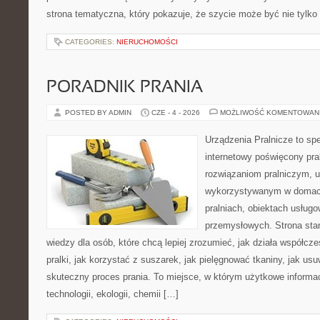
strona tematyczna, który pokazuje, że szycie może być nie tylko
CATEGORIES:
NIERUCHOMOŚCI
PORADNIK PRANIA
POSTED BY ADMIN
CZE - 4 - 2026
MOŻLIWOŚĆ KOMENTOWAN
Urządzenia Pralnicze to spe
internetowy poświęcony pra
rozwiązaniom pralniczym, 
wykorzystywanym w domach,
pralniach, obiektach usług
przemysłowych. Strona sta
wiedzy dla osób, które chcą lepiej zrozumieć, jak działa współcze
pralki, jak korzystać z suszarek, jak pielęgnować tkaniny, jak us
skuteczny proces prania. To miejsce, w którym użytkowe informac
technologii, ekologii, chemii […]