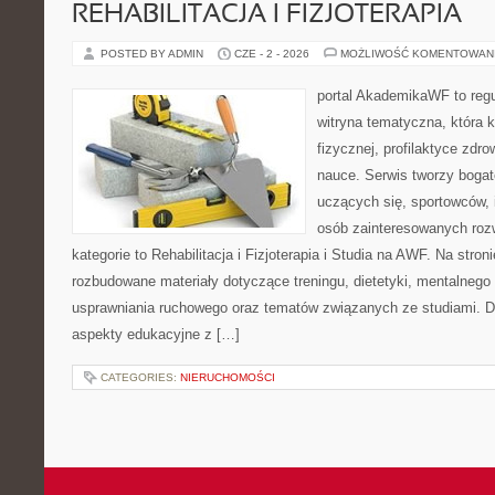
REHABILITACJA I FIZJOTERAPIA
POSTED BY ADMIN
CZE - 2 - 2026
MOŻLIWOŚĆ KOMENTOWAN
portal AkademikaWF to reg
witryna tematyczna, która k
fizycznej, profilaktyce zdrow
nauce. Serwis tworzy bogate
uczących się, sportowców, 
osób zainteresowanych ro
kategorie to Rehabilitacja i Fizjoterapia i Studia na AWF. Na stro
rozbudowane materiały dotyczące treningu, dietetyki, mentalneg
usprawniania ruchowego oraz tematów związanych ze studiami. Dz
aspekty edukacyjne z […]
CATEGORIES:
NIERUCHOMOŚCI