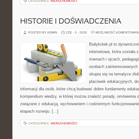
CATEGORIES:
NIERUCHOMOŚCI
HISTORIE I DOŚWIADCZENIA
POSTED BY ADMIN
CZE - 3 - 2026
MOŻLIWOŚĆ KOMENTOWAN
Bialykotek.pl to dynamiczni
internetowa, która została 
mamach i ojcach, pedagoga
osobach zainteresowanych 
skupia się na tematyce żło
placówek edukacyjnych, do
informacji dla osób, które chcą budować dobre fundamenty eduka
kompendium wiedzy, w której można znaleźć porady, omówienia o
związane z edukacją, wychowaniem i codziennym funkcjonowanie
etapach rozwoju. […]
CATEGORIES:
NIERUCHOMOŚCI