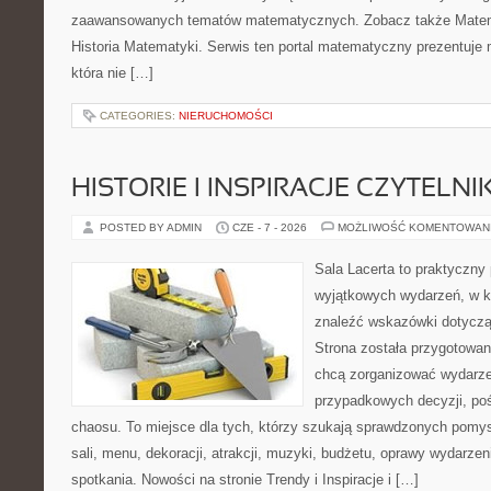
zaawansowanych tematów matematycznych. Zobacz także Matem
Historia Matematyki. Serwis ten portal matematyczny prezentuje
która nie […]
CATEGORIES:
NIERUCHOMOŚCI
HISTORIE I INSPIRACJE CZYTELN
POSTED BY ADMIN
CZE - 7 - 2026
MOŻLIWOŚĆ KOMENTOWAN
Sala Lacerta to praktyczny
wyjątkowych wydarzeń, w k
znaleźć wskazówki dotyczą
Strona została przygotowan
chcą zorganizować wydarze
przypadkowych decyzji, poś
chaosu. To miejsce dla tych, którzy szukają sprawdzonych pom
sali, menu, dekoracji, atrakcji, muzyki, budżetu, oprawy wydarze
spotkania. Nowości na stronie Trendy i Inspiracje i […]